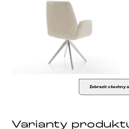
Zobrazit všechny 
Varianty produkt