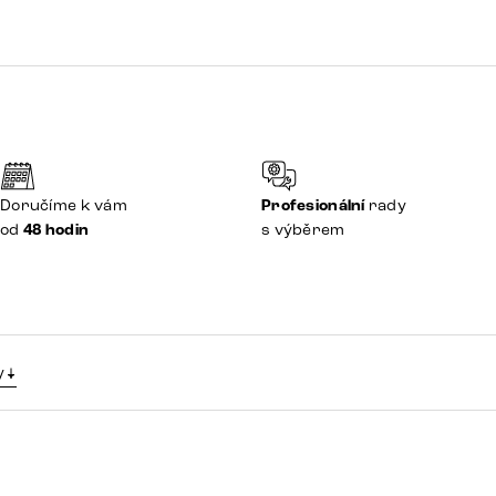
Doručíme k vám
Profesionální
rady
od
48 hodin
s výběrem
y