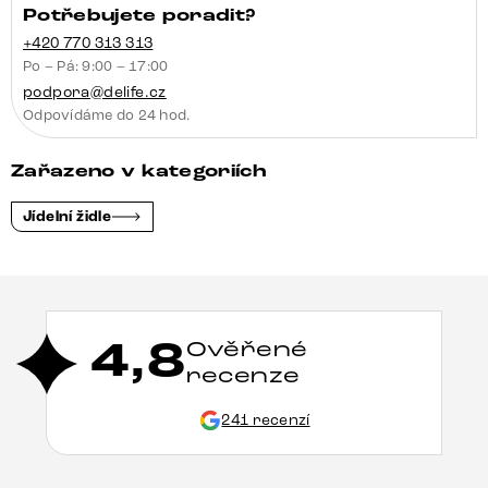
Potřebujete poradit?
+420 770 313 313
Po – Pá: 9:00 – 17:00
podpora@delife.cz
Odpovídáme do 24 hod.
Zařazeno v kategoriích
Jídelní židle
4,8
Ověřené
recenze
241 recenzí