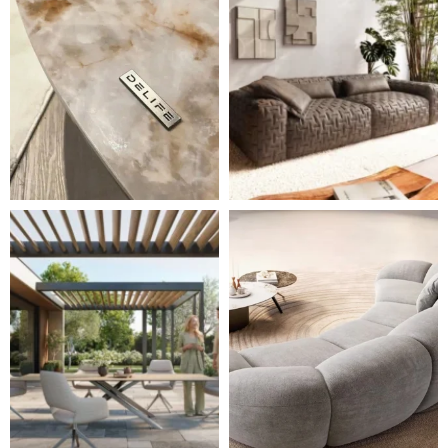
Styl, odolnost a společné chvíle pod širým nebem.
Ne každá pohovka je jen mí