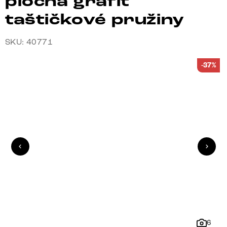
plochá grafit
taštičkové pružiny
SKU: 40771
-37%
6