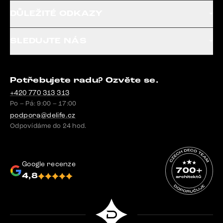
DŮLEŽITÉ ODKAZY
SLEDUJTE NÁS
Potřebujete radu? Ozvěte se.
+420 770 313 313
Po – Pá: 9:00 – 17:00
podpora@delife.cz
Odpovídáme do 24 hod.
Google recenze
4,8