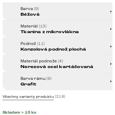
Barva
(9)
Béžová
Materiál
(13)
Tkanina z mikrovlákna
Podnož
(11)
Konzolová podnož plochá
Materiál podnože
(4)
Nerezová ocel kartáčovaná
Barva rámu
(6)
Grafit
(218)
Všechny varianty produktu
Skladem > 10 ks