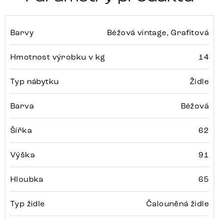
Barvy
Béžová vintage, Grafitová
Hmotnost výrobku v kg
14
Typ nábytku
Židle
Barva
Béžová
Šířka
62
Výška
91
Hloubka
65
Typ židle
Čalouněná židle