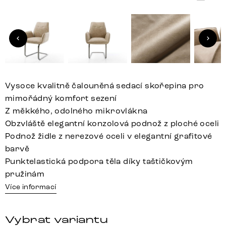
Vysoce kvalitně čalouněná sedací skořepina pro
mimořádný komfort sezení
Z měkkého, odolného mikrovlákna
Obzvláště elegantní konzolová podnož z ploché oceli
Podnož židle z nerezové oceli v elegantní grafitové
barvě
Punktelastická podpora těla díky taštičkovým
pružinám
Více informací
Vybrat variantu