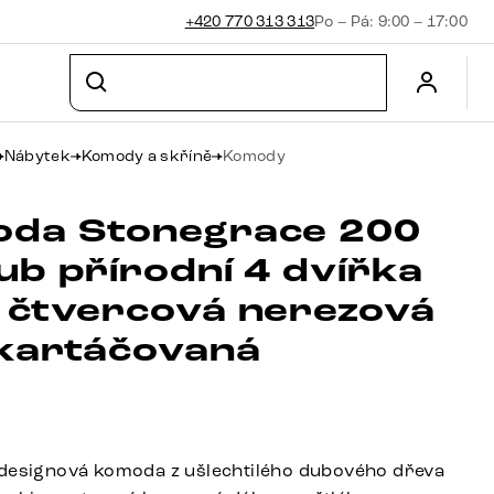
+420 770 313 313
Po – Pá: 9:00 – 17:00
Nábytek
Komody a skříně
Komody
da Stonegrace 200
ub přírodní 4 dvířka
 čtvercová nerezová
 kartáčovaná
designová komoda z ušlechtilého dubového dřeva