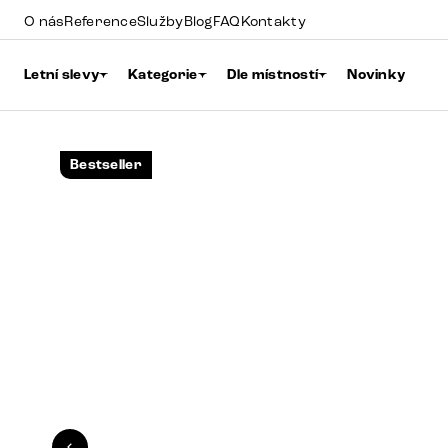
O nás
Reference
Služby
Blog
FAQ
Kontakty
Letní slevy
Kategorie
Dle místností
Novinky
Bestseller