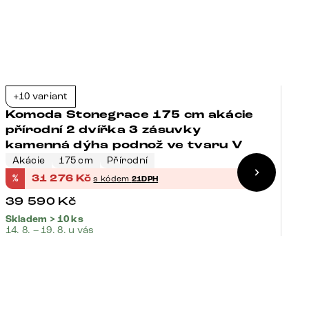
B
+10 variant
+
-21%
Komoda Stonegrace 175 cm akácie
K
přírodní 2 dvířka 3 zásuvky
p
kamenná dýha podnož ve tvaru V
p
Akácie
175 cm
Přírodní
A
%
31 276
Kč
%
s kódem
21DPH
39 590
Kč
4
Skladem > 10 ks
Sk
14. 8. – 19. 8. u vás
14.