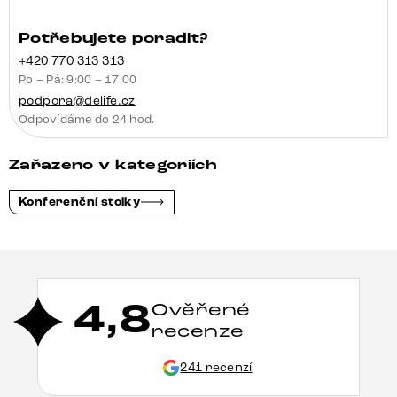
Potřebujete poradit?
+420 770 313 313
Po – Pá: 9:00 – 17:00
podpora@delife.cz
Odpovídáme do 24 hod.
Zařazeno v kategoriích
Konferenční stolky
4,8
Ověřené
recenze
241 recenzí