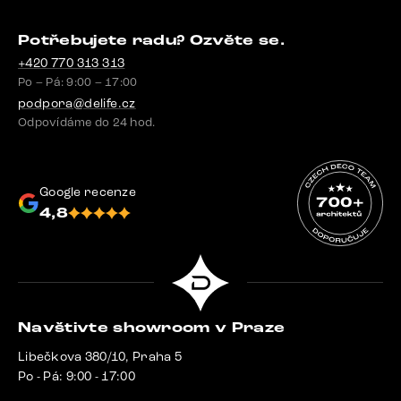
Potřebujete radu? Ozvěte se.
+420 770 313 313
Po – Pá: 9:00 – 17:00
podpora@delife.cz
Odpovídáme do 24 hod.
Google recenze
4,8
Navštivte showroom v Praze
Libečkova 380/10, Praha 5
Po - Pá: 9:00 - 17:00