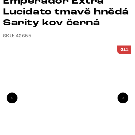
Emperador Extra
Lucidato tmavě hnědá
Sarity kov černá
SKU: 42655
-21%