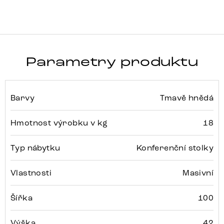
Parametry produktu
Barvy
Tmavě hnědá
Hmotnost výrobku v kg
18
Typ nábytku
Konferenční stolky
Vlastnosti
Masivní
Šířka
100
Výška
42