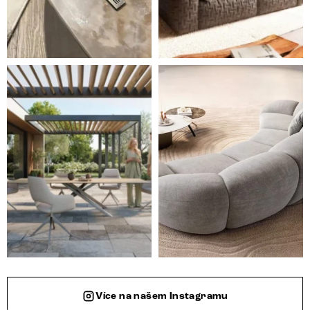
Styl, odolnost a společné chvíle pod širým nebem.
Ne každá pohovka je jen mí
Více na našem Instagramu