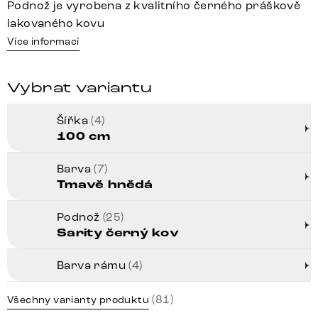
Podnož je vyrobena z kvalitního černého práškově
lakovaného kovu
Více informací
Vybrat variantu
Šířka
(4)
100 cm
Barva
(7)
Tmavě hnědá
Podnož
(25)
Sarity černý kov
Barva rámu
(4)
(81)
Všechny varianty produktu