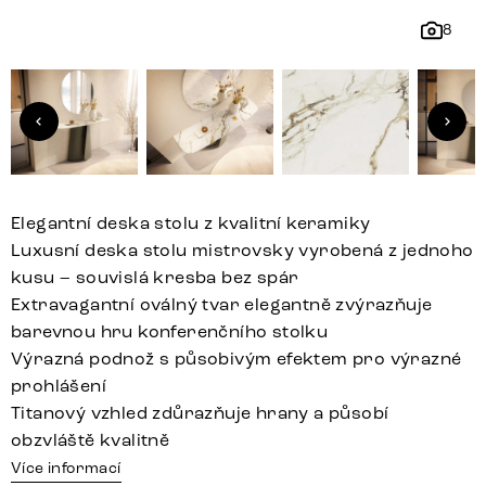
8
Elegantní deska stolu z kvalitní keramiky
Luxusní deska stolu mistrovsky vyrobená z jednoho
kusu – souvislá kresba bez spár
Extravagantní oválný tvar elegantně zvýrazňuje
barevnou hru konferenčního stolku
Výrazná podnož s působivým efektem pro výrazné
prohlášení
Titanový vzhled zdůrazňuje hrany a působí
obzvláště kvalitně
Více informací