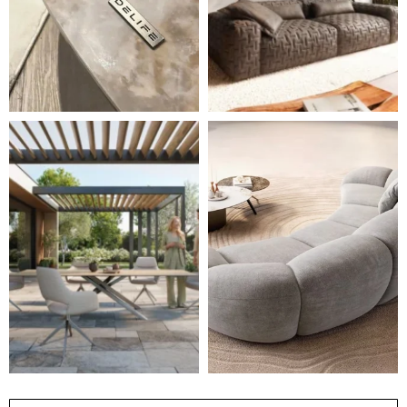
Styl, odolnost a společné chvíle pod širým nebem.
Ne každá pohovka je jen mí