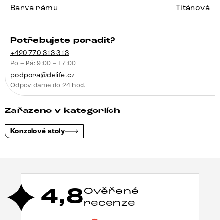
Barva rámu
Titánová
Potřebujete poradit?
+420 770 313 313
Po – Pá: 9:00 – 17:00
podpora@delife.cz
Odpovídáme do 24 hod.
Zařazeno v kategoriích
Konzolové stoly
4,8
Ověřené
recenze