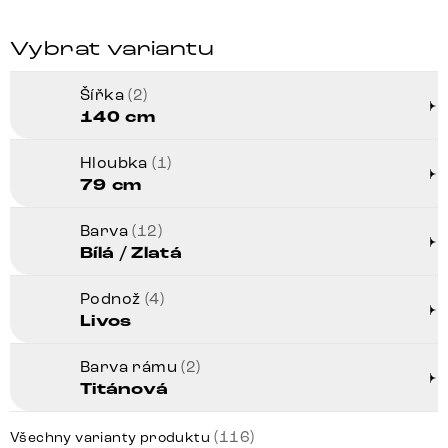
Vybrat variantu
Šířka
(2)
140 cm
Hloubka
(1)
79 cm
Barva
(12)
Bílá / Zlatá
Podnož
(4)
Livos
Barva rámu
(2)
Titánová
(116)
Všechny varianty produktu