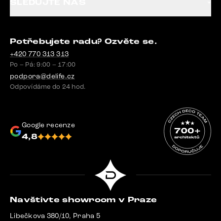
SLEDUJTE NÁS
Potřebujete radu? Ozvěte se.
+420 770 313 313
Po – Pá: 9:00 – 17:00
podpora@delife.cz
Odpovídáme do 24 hod.
Google recenze
4,8
Navštivte showroom v Praze
Libečkova 380/10, Praha 5