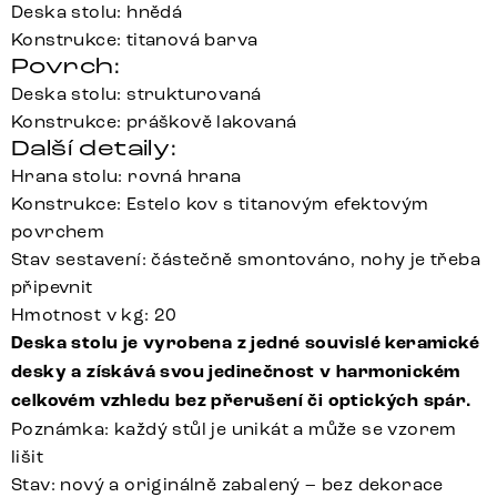
Deska stolu: hnědá
Konstrukce: titanová barva
Povrch:
Deska stolu: strukturovaná
Konstrukce: práškově lakovaná
Další detaily:
Hrana stolu: rovná hrana
Konstrukce: Estelo kov s titanovým efektovým
povrchem
Stav sestavení: částečně smontováno, nohy je třeba
připevnit
Hmotnost v kg: 20
Deska stolu je vyrobena z jedné souvislé keramické
desky a získává svou jedinečnost v harmonickém
celkovém vzhledu bez přerušení či optických spár.
Poznámka: každý stůl je unikát a může se vzorem
lišit
Stav: nový a originálně zabalený – bez dekorace