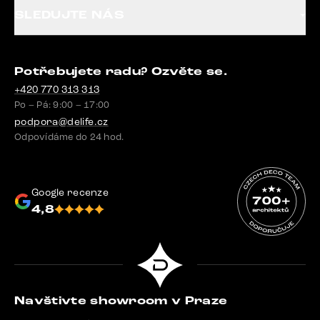
SLEDUJTE NÁS
Potřebujete radu? Ozvěte se.
+420 770 313 313
Po – Pá: 9:00 – 17:00
podpora@delife.cz
Odpovídáme do 24 hod.
Google recenze
4,8
Navštivte showroom v Praze