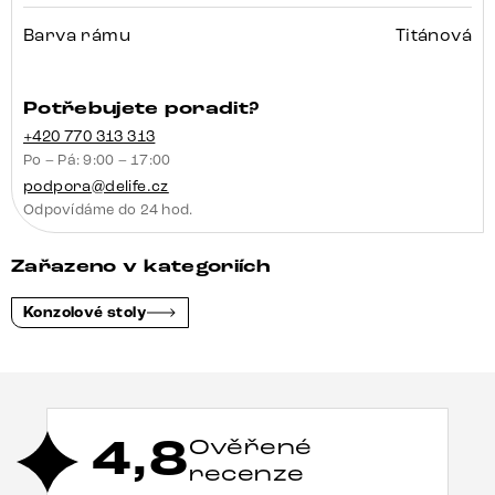
Barva rámu
Titánová
Potřebujete poradit?
+420 770 313 313
Po – Pá: 9:00 – 17:00
podpora@delife.cz
Odpovídáme do 24 hod.
Zařazeno v kategoriích
Konzolové stoly
4,8
Ověřené
recenze