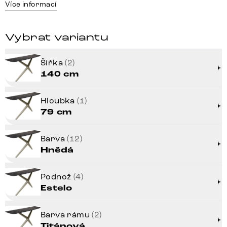
Více informací
Vybrat variantu
Šířka
(2)
140 cm
Hloubka
(1)
79 cm
Barva
(12)
Hnědá
Podnož
(4)
Estelo
Barva rámu
(2)
Titánová