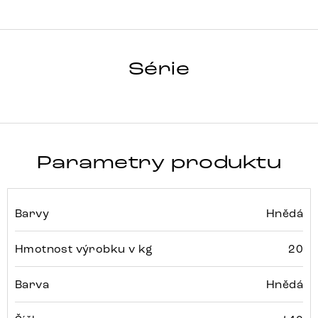
HRANA
Série
Detail celé série
Parametry produktu
Barvy
Hnědá
Hmotnost výrobku v kg
20
Barva
Hnědá