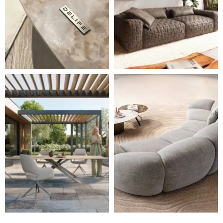
Styl, odolnost a společné chvíle pod širým nebem.
Ne každá pohovka je jen mí