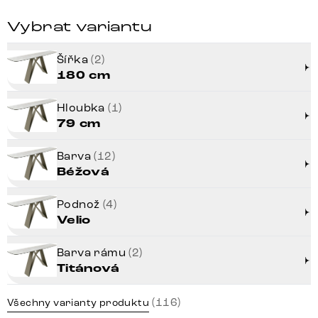
Vybrat variantu
Šířka
(2)
180 cm
Hloubka
(1)
79 cm
Barva
(12)
Béžová
Podnož
(4)
Velio
Barva rámu
(2)
Titánová
(116)
Všechny varianty produktu