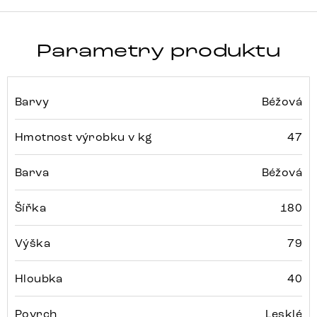
Parametry produktu
Barvy
Béžová
Hmotnost výrobku v kg
47
Barva
Béžová
Šířka
180
Výška
79
Hloubka
40
Povrch
Lesklé