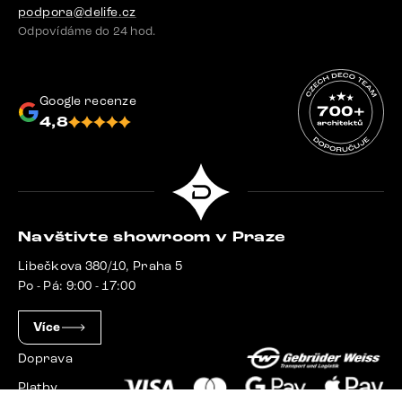
podpora@delife.cz
Odpovídáme do 24 hod.
Google recenze
4,8
Navštivte showroom v Praze
Libečkova 380/10, Praha 5
Po - Pá: 9:00 - 17:00
Více
Doprava
Platby