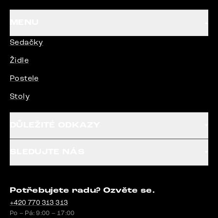
MENU
Sedačky
Židle
Postele
Stoly
DŮLEŽITÉ ODKAZY
SLEDUJTE NÁS
Potřebujete radu? Ozvěte se.
+420 770 313 313
Po – Pá: 9:00 – 17:00