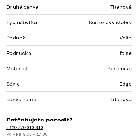
Druhá barva
Titanová
Typ nábytku
Konzolový stolek
Podnož
Velio
Područka
false
Materiál
Keramika
Série
Edge
Barva rámu
Titánová
Potřebujete poradit?
+420 770 313 313
Po – Pá: 9:00 – 17:00