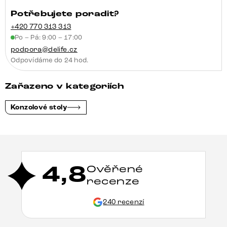
Potřebujete poradit?
+420 770 313 313
Po – Pá: 9:00 – 17:00
podpora@delife.cz
Odpovídáme do 24 hod.
Zařazeno v kategoriích
Konzolové stoly
4,8
Ověřené
recenze
240 recenzí