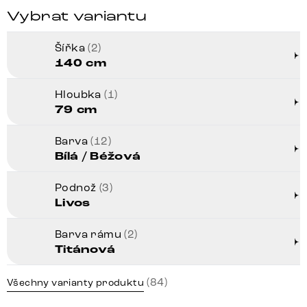
Vybrat variantu
Šířka
(2)
140 cm
Hloubka
(1)
79 cm
Barva
(12)
Bílá / Béžová
Podnož
(3)
Livos
Barva rámu
(2)
Titánová
(84)
Všechny varianty produktu