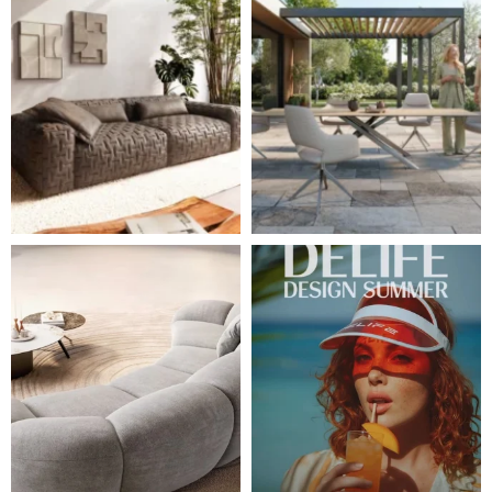
Ne každá pohovka je jen místem k sezení. Některé s
Léto je v plném proudu ☀️