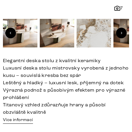
7
Elegantní deska stolu z kvalitní keramiky
Luxusní deska stolu mistrovsky vyrobená z jednoho
kusu – souvislá kresba bez spár
Leštěný a hladký – luxusní lesk, příjemný na dotek
Výrazná podnož s působivým efektem pro výrazné
prohlášení
Titanový vzhled zdůrazňuje hrany a působí
obzvláště kvalitně
Více informací