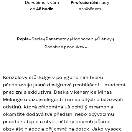
Doručíme k vám
Profesionální
rady
od
48 hodin
s výběrem
Popis
Série
Parametry
Hodnocení
Články
Podobné produkty
Konzolový stůl Edge v polygonálním tvaru
představuje jasné designové prohlášení – moderní,
precizní a exkluzivní. Deska v keramice Minas
Melange ukazuje elegantní směs bílých a béžových
odstínů, která připomíná ušlechtilý mramor a
okamžitě dodává tvé předsíni nebo obývacímu
prostoru teplo a styl. Leštěný povrch působí
obzvlášť hladce a příjemně na dotek. Jako vysoce