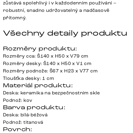
zůstává spolehlivý i v každodenním používání –
robustní, snadno udržovatelný a nadčasově
přítomný.
Všechny detaily produktu
Rozměry produktu:
Rozměry cca: Š140 x H50 x V79 cm
Rozměry desky: Š140 x H50 x V1 cm
Rozměry podnože: Š67 x H23 x V77 cm
Tloušťka desky: 1 cm
Materiál produktu:
Deska: keramika na bezpečnostním skle
Podnož: kov
Barva produktu:
Deska: bílá-béžová
Podnož: titanová
Povrch: