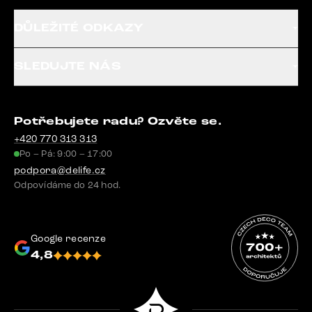
DŮLEŽITÉ ODKAZY
SLEDUJTE NÁS
Potřebujete radu? Ozvěte se.
+420 770 313 313
Po – Pá: 9:00 – 17:00
podpora@delife.cz
Odpovídáme do 24 hod.
Google recenze
4,8