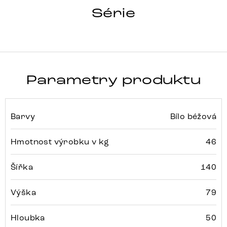
HRANA
Série
Detail celé série
Parametry produktu
Barvy
Bílo béžová
Hmotnost výrobku v kg
46
Šířka
140
Výška
79
Hloubka
50