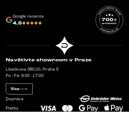
Google recenze
4,8
Navštivte showroom v Praze
Libečkova 380/10, Praha 5
Po - Pá: 9:00 - 17:00
Více
Doprava
Platby