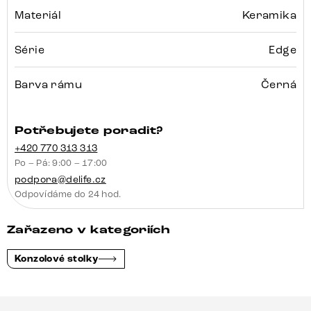
Materiál
Keramika
Série
Edge
Barva rámu
Černá
Potřebujete poradit?
+420 770 313 313
Po – Pá: 9:00 – 17:00
podpora@delife.cz
Odpovídáme do 24 hod.
Zařazeno v kategoriích
Konzolové stolky