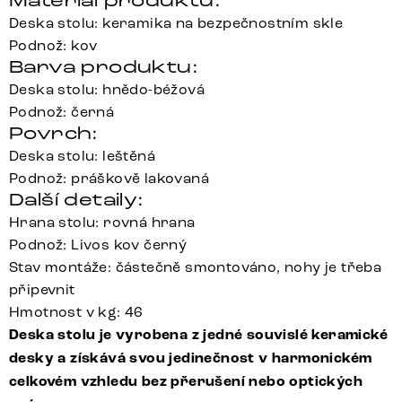
Materiál produktu:
Deska stolu: keramika na bezpečnostním skle
Podnož: kov
Barva produktu:
Deska stolu: hnědo-béžová
Podnož: černá
Povrch:
Deska stolu: leštěná
Podnož: práškově lakovaná
Další detaily:
Hrana stolu: rovná hrana
Podnož: Livos kov černý
Stav montáže: částečně smontováno, nohy je třeba
připevnit
Hmotnost v kg: 46
Deska stolu je vyrobena z jedné souvislé keramické
desky a získává svou jedinečnost v harmonickém
celkovém vzhledu bez přerušení nebo optických