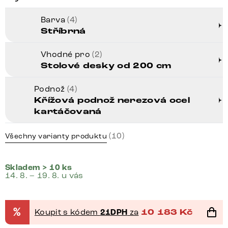
Barva
(4)
Stříbrná
Vhodné pro
(2)
Stolové desky od 200 cm
Podnož
(4)
Křížová podnož nerezová ocel
kartáčovaná
(10)
Všechny varianty produktu
Skladem > 10 ks
14. 8. – 19. 8. u vás
%
Koupit s kódem
21DPH
za
10 183
Kč