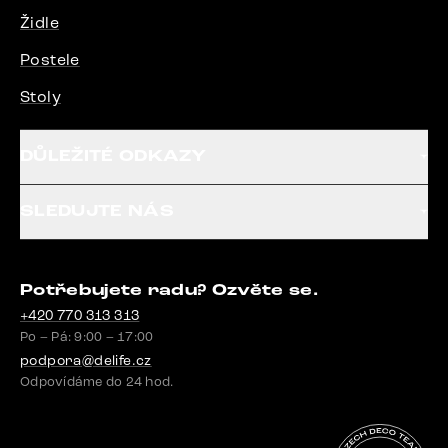
Židle
Postele
Stoly
DŮLEŽITÉ ODKAZY
SLEDUJTE NÁS
Potřebujete radu? Ozvěte se.
+420 770 313 313
Po – Pá: 9:00 – 17:00
podpora@delife.cz
Odpovídáme do 24 hod.