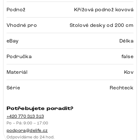
Podnož
Křížová podnož kovová
Vhodné pro
Stolové desky od 200 cm
eBay
Délka
Područka
false
Materiál
Kov
Série
Rechteck
Potřebujete poradit?
+420 770 313 313
Po – Pá: 9:00 – 17:00
podpora@delife.cz
Odpovídáme do 24 hod.