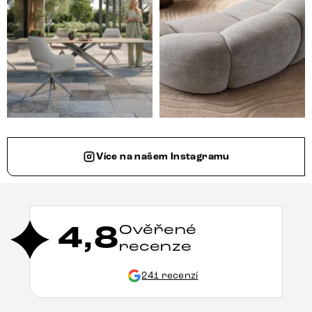
Více na našem Instagramu
4,8
Ověřené
recenze
241 recenzí