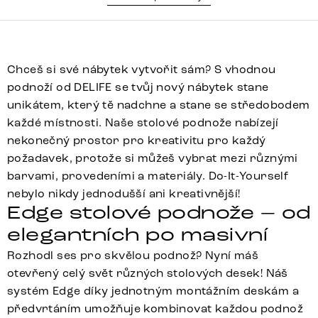
Chceš si své nábytek vytvořit sám? S vhodnou
podnoží od DELIFE se tvůj nový nábytek stane
unikátem, který tě nadchne a stane se středobodem
každé místnosti. Naše stolové podnože nabízejí
nekonečný prostor pro kreativitu pro každý
požadavek, protože si můžeš vybrat mezi různými
barvami, provedeními a materiály. Do-It-Yourself
nebylo nikdy jednodušší ani kreativnější!
Edge stolové podnože – od
elegantních po masivní
Rozhodl ses pro skvělou podnož? Nyní máš
otevřený celý svět různých stolových desek! Náš
systém Edge díky jednotným montážním deskám a
předvrtáním umožňuje kombinovat každou podnož