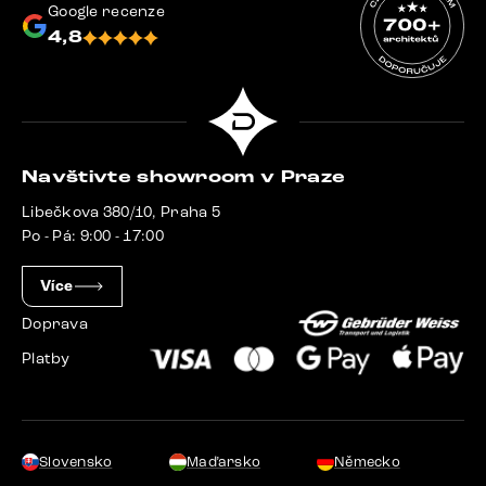
Google recenze
4,8
Navštivte showroom v Praze
Libečkova 380/10, Praha 5
Po - Pá: 9:00 - 17:00
Více
Doprava
Platby
Slovensko
Maďarsko
Německo