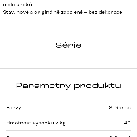
málo kroků
Stav: nové a originálně zabalené – bez dekorace
OBDÉLNÍK
Série
Detail celé série
Parametry produktu
Barvy
Stříbrná
Hmotnost výrobku v kg
40