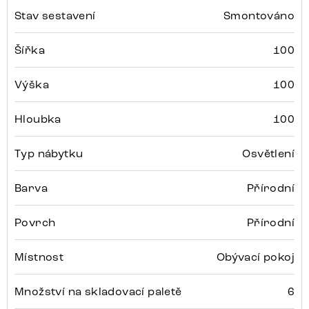
Stav sestavení
Smontováno
Šířka
100
Výška
100
Hloubka
100
Typ nábytku
Osvětlení
Barva
Přírodní
Povrch
Přírodní
Místnost
Obývací pokoj
Množství na skladovací paletě
6