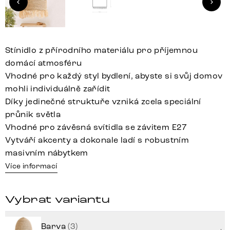
Stínidlo z přírodního materiálu pro příjemnou
domácí atmosféru
Vhodné pro každý styl bydlení, abyste si svůj domov
mohli individuálně zařídit
Díky jedinečné struktuře vzniká zcela speciální
průnik světla
Vhodné pro závěsná svítidla se závitem E27
Vytváří akcenty a dokonale ladí s robustním
masivním nábytkem
Více informací
Vybrat variantu
Barva
(3)