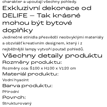
charakter a upoutají všechny pohledy.
Exkluzivní dekorace od
DELIFE – Tak krásné
mohou být bytové
doplňky
Jedinečné stínidla přesvědčí neobvyklými materiály
a obzvlášť kreativním designem, který i z
nejběžnější lampy vytvoří poutač pohledů.
Všechny detaily produktu
Rozměry produktu:
Rozměry cca: Š100 x H100 x V120 cm
Materiál produktu:
Vodní hyacint
Barva produktu:
Přírodní
Povrch:
Strukturovaný