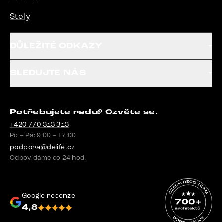
Stoly
DŮLEŽITÉ ODKAZY
SLEDUJTE NÁS
Potřebujete radu? Ozvěte se.
+420 770 313 313
Po – Pá: 9:00 – 17:00
podpora@delife.cz
Odpovídáme do 24 hod.
Google recenze
4,8