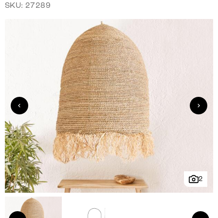
SKU: 27289
2