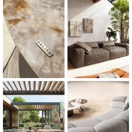
Styl, odolnost a společné chvíle pod širým nebem.
Ne každá pohovka je jen mí