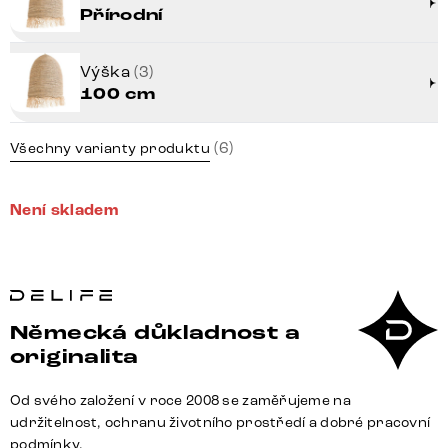
Přírodní
Výška
(3)
100 cm
(6)
Všechny varianty produktu
Není skladem
Německá důkladnost a
originalita
Od svého založení v roce 2008 se zaměřujeme na
udržitelnost, ochranu životního prostředí a dobré pracovní
podmínky.