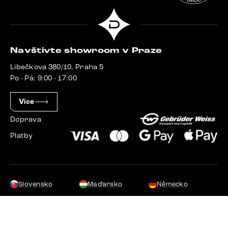
Navštivte showroom v Praze
Libečkova 380/10, Praha 5
Po - Pá: 9:00 - 17:00
Více
Doprava
Platby
Slovensko
Maďarsko
Německo
Švýcarsko
Francie
Polsko
Nizozemsko