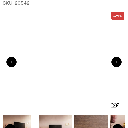
SKU: 29542
-21%
7