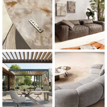
Styl, odolnost a společné chvíle pod širým nebem.
Ne každá pohovka je jen mí