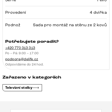
Provedení
4 dvířka
Podnož
Sada pro montáž na stěnu ze 2 kovů
Potřebujete poradit?
+420 770 313 313
Po – Pá: 9:00 – 17:00
podpora@delife.cz
Odpovídáme do 24 hod.
Zařazeno v kategoriích
Televizní stolky