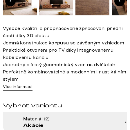
Vysoce kvalitní a propracované zpracování přední
části díky 3D efektu
Jemná konstrukce korpusu se závěsným vzhledem
Praktické otvorení pro TV díky integrovanému
kabelovému kanálu
Jednotný a čistý geometrický vzor na dvířkách
Perfektně kombinovatelné s moderním i rustikálním
stylem
Více informací
Vybrat variantu
Materiál
(2)
Akácie