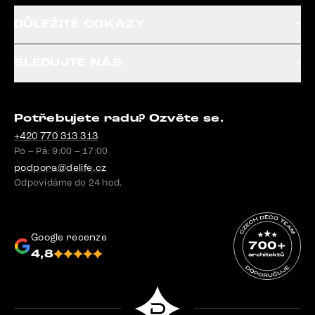
DŮLEŽITÉ ODKAZY
SLEDUJTE NÁS
Potřebujete radu? Ozvěte se.
+420 770 313 313
Po – Pá: 9:00 – 17:00
podpora@delife.cz
Odpovídáme do 24 hod.
Google recenze
4,8