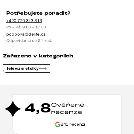
Potřebujete poradit?
+420 770 313 313
Po – Pá: 9:00 – 17:00
podpora@delife.cz
Odpovídáme do 24 hod.
Zařazeno v kategoriích
Televizní stolky
4,8
Ověřené
recenze
241 recenzí