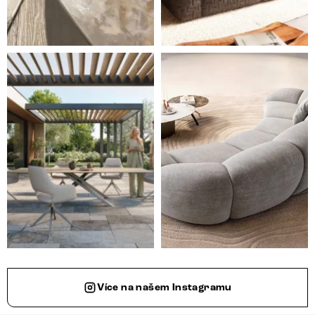
Styl, odolnost a společné chvíle pod širým nebem.
Ne každá pohovka je jen mí
Více na našem Instagramu