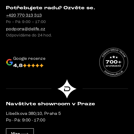
Potřebujete radu? Ozvěte se.
+420 770 313 313
Po – Pá: 9:00 – 17:00
podpora@delife.cz
Odpovídáme do 24 hod.
Google recenze
4,8
Navštivte showroom v Praze
Libečkova 380/10, Praha 5
Po - Pá: 9:00 - 17:00