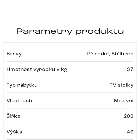
Parametry produktu
Barvy
Přírodní, Stříbrná
Hmotnost výrobku v kg
37
Typ nábytku
TV stolky
Vlastnosti
Masivní
Šířka
200
Výška
46