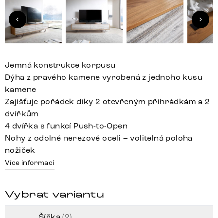
Jemná konstrukce korpusu
Dýha z pravého kamene vyrobená z jednoho kusu
kamene
Zajišťuje pořádek díky 2 otevřeným přihrádkám a 2
dvířkům
4 dvířka s funkcí Push-to-Open
Nohy z odolné nerezové oceli – volitelná poloha
nožiček
Více informací
Vybrat variantu
Šířka
(2)