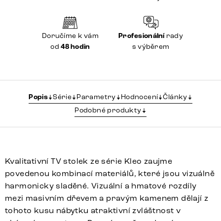
Doručíme k vám
Profesionální
rady
od
48 hodin
s výběrem
Popis
Série
Parametry
Hodnocení
Články
Podobné produkty
Kvalitativní TV stolek ze série Kleo zaujme
povedenou kombinací materiálů, které jsou vizuálně
harmonicky sladěné. Vizuální a hmatové rozdíly
mezi masivním dřevem a pravým kamenem dělají z
tohoto kusu nábytku atraktivní zvláštnost v