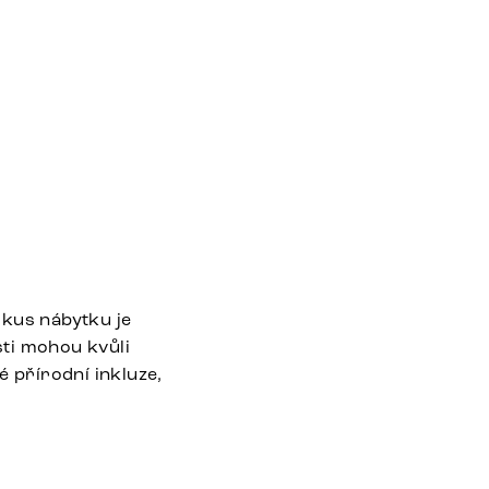
 kus nábytku je
sti mohou kvůli
é přírodní inkluze,