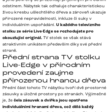
odstínem. Nábytek tak odhaluje charakteristickou
živou kresbu ušlechtilého dřeva a zároveň ukazuje
přirozené nepravidelnosti, inkluze či suky v
individuálním uspořádání.
U každého televizního
stolku ze série Live-Edge se rozhodujete pro
okouzlující originál.
TV stolek se však stává
atraktivním unikátem především díky své přední
straně.
Přední strana TV stolku
Live-Edge v přírodním
provedení zaujme
přirozenou hranou dřeva
Přední část tohoto TV nábytku tvoří dvě prostorné
zásuvky a úložné prostory po stranách. Výjimečné
je, že
čela zásuvek a dvířka jsou opatřena
individuálními hranami dřeva, což dělá každý