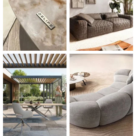
Styl, odolnost a společné chvíle pod širým nebem.
Ne každá pohovka je jen mí