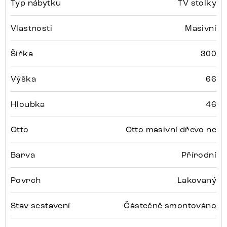
Typ nábytku
TV stolky
Vlastnosti
Masivní
Šířka
300
Výška
66
Hloubka
46
Otto
Otto masivní dřevo ne
Barva
Přírodní
Povrch
Lakovaný
Stav sestavení
Částečně smontováno