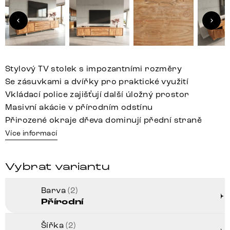
Stylový TV stolek s impozantními rozměry
Se zásuvkami a dvířky pro praktické využití
Vkládací police zajišťují další úložný prostor
Masivní akácie v přírodním odstínu
Přirozené okraje dřeva dominují přední straně
Více informací
Vybrat variantu
Barva
(2)
Přírodní
Šířka
(2)