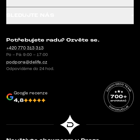
SLEDUJTE NÁS
Potřebujete radu? Ozvěte se.
+420 770 313 313
Po – Pá: 9:00 – 17:00
podpora@delife.cz
Odpovídáme do 24 hod.
Google recenze
4,8