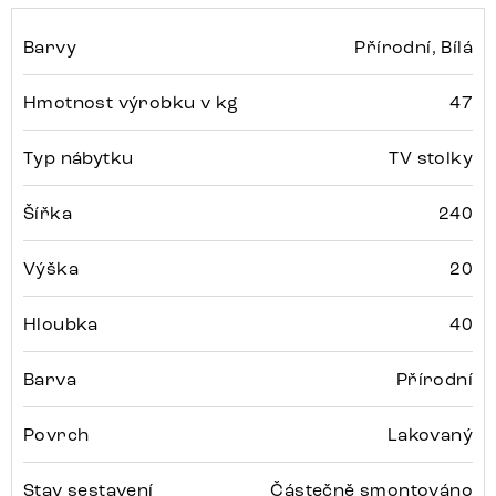
Barvy
Přírodní, Bílá
Hmotnost výrobku v kg
47
Typ nábytku
TV stolky
Šířka
240
Výška
20
Hloubka
40
Barva
Přírodní
Povrch
Lakovaný
Stav sestavení
Částečně smontováno