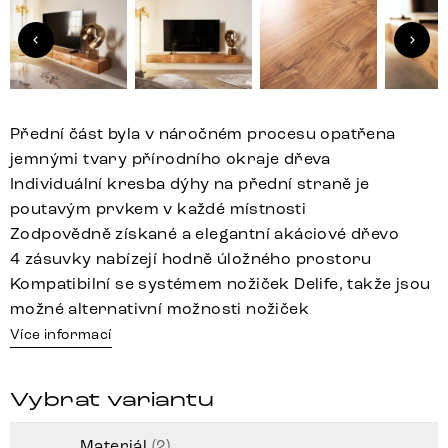
Přední část byla v náročném procesu opatřena
jemnými tvary přírodního okraje dřeva
Individuální kresba dýhy na přední straně je
poutavým prvkem v každé místnosti
Zodpovědně získané a elegantní akáciové dřevo
4 zásuvky nabízejí hodně úložného prostoru
Kompatibilní se systémem nožiček Delife, takže jsou
možné alternativní možnosti nožiček
Více informací
Vybrat variantu
Materiál
(2)