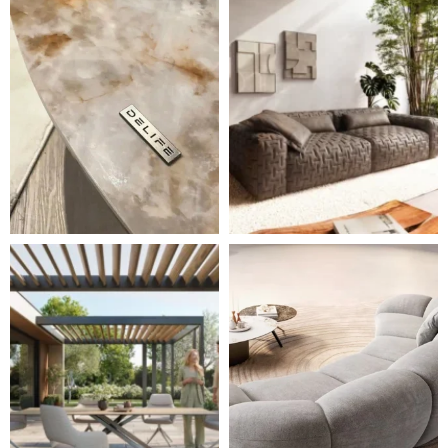
Styl, odolnost a společné chvíle pod širým nebem.
Ne každá pohovka je jen mí