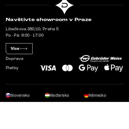
Navštivte showroom v Praze
Libečkova 380/10, Praha 5
Po - Pá: 9:00 - 17:00
Více
Doprava
Platby
Slovensko
Maďarsko
Německo
Švýcarsko
Francie
Polsko
Nizozemsko