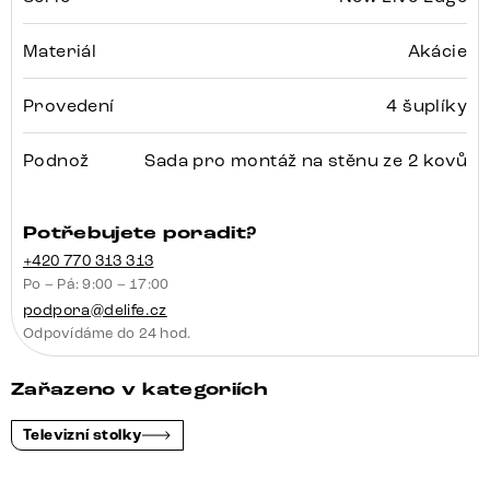
Materiál
Akácie
Provedení
4 šuplíky
Podnož
Sada pro montáž na stěnu ze 2 kovů
Potřebujete poradit?
+420 770 313 313
Po – Pá: 9:00 – 17:00
podpora@delife.cz
Odpovídáme do 24 hod.
Zařazeno v kategoriích
Televizní stolky