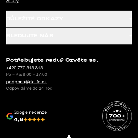
Stoly
DŮLEŽITÉ ODKAZY
SLEDUJTE NÁS
Potřebujete radu? Ozvěte se.
+420 770 313 313
Po – Pá: 9:00 – 17:00
podpora@delife.cz
Odpovídáme do 24 hod.
Google recenze
4,8