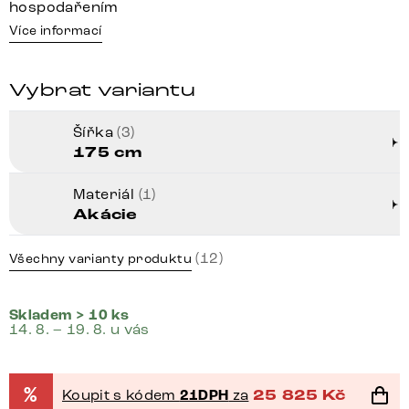
hospodařením
Více informací
Vybrat variantu
Šířka
(3)
175 cm
Materiál
(1)
Akácie
(12)
Všechny varianty produktu
Skladem > 10 ks
14. 8. – 19. 8. u vás
%
Koupit s kódem
21DPH
za
25 825
Kč