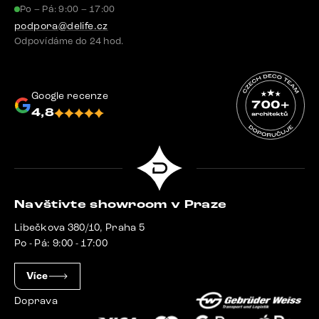
Po – Pá: 9:00 – 17:00
podpora@delife.cz
Odpovídáme do 24 hod.
Google recenze
4,8
Navštivte showroom v Praze
Libečkova 380/10, Praha 5
Po - Pá: 9:00 - 17:00
Více
Doprava