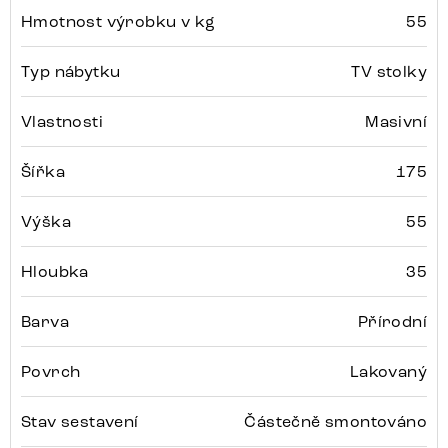
Hmotnost výrobku v kg
55
Typ nábytku
TV stolky
Vlastnosti
Masivní
Šířka
175
Výška
55
Hloubka
35
Barva
Přírodní
Povrch
Lakovaný
Stav sestavení
Částečně smontováno