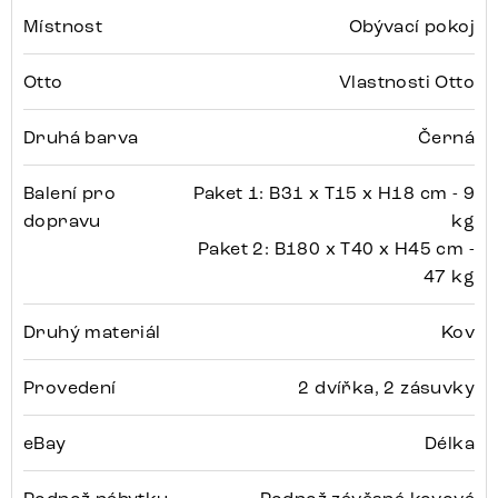
Místnost
Obývací pokoj
Otto
Vlastnosti Otto
Druhá barva
Černá
Balení pro
Paket 1: B31 x T15 x H18 cm - 9
dopravu
kg
Paket 2: B180 x T40 x H45 cm -
47 kg
Druhý materiál
Kov
Provedení
2 dvířka, 2 zásuvky
eBay
Délka