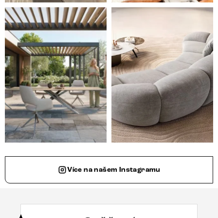
Styl, odolnost a společné chvíle pod širým nebem.
Ne každá pohovka je jen mí
Více na našem Instagramu