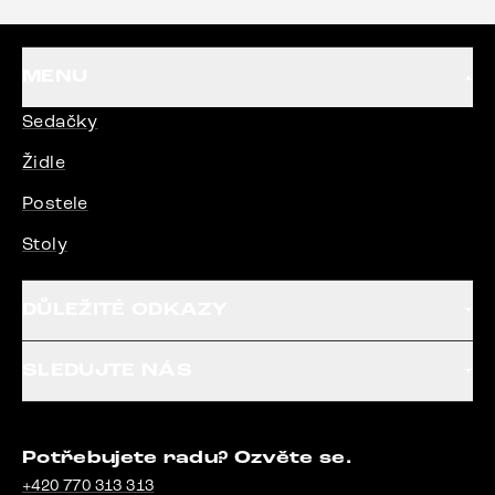
MENU
Sedačky
Židle
Postele
Stoly
DŮLEŽITÉ ODKAZY
SLEDUJTE NÁS
Potřebujete radu? Ozvěte se.
+420 770 313 313