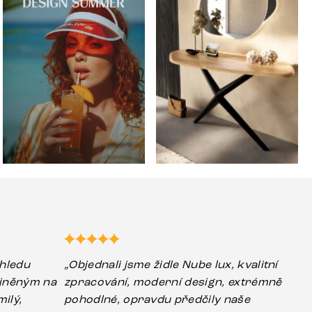
hledu
„Objednali jsme židle Nube lux, kvalitní
ejněným na
zpracování, moderní design, extrémně
ilý,
pohodlné, opravdu předčily naše