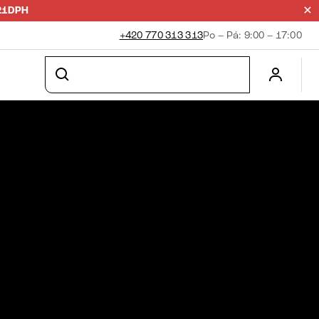
21DPH
+420 770 313 313
Po – Pá: 9:00 – 17:00