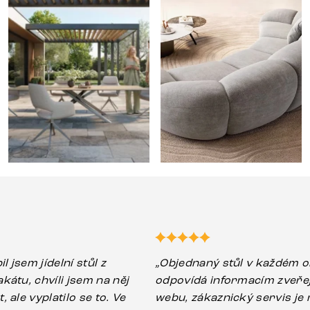
il jsem jídelní stůl z
„Objednaný stůl v každém o
kátu, chvíli jsem na něj
odpovídá informacím zveř
 ale vyplatilo se to. Ve
webu, zákaznický servis je m