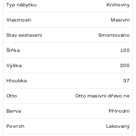
Typ nábytku
Knihovny
Vlastnosti
Masivní
Stav sestavení
Smontováno
Šířka
120
Výška
200
Hloubka
37
Otto
Otto masivní dřevo ne
Barva
Přírodní
Povrch
Lakovaný