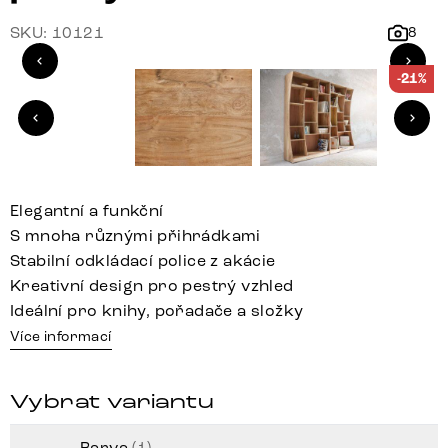
SKU: 10121
8
-21%
Elegantní a funkční
S mnoha různými přihrádkami
Stabilní odkládací police z akácie
Kreativní design pro pestrý vzhled
Ideální pro knihy, pořadače a složky
Více informací
Vybrat variantu
Barva
(1)