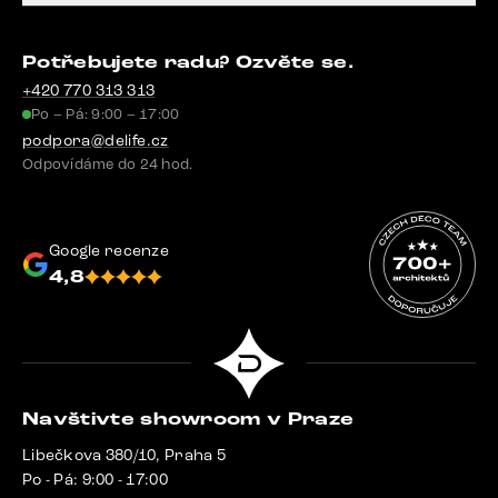
Potřebujete radu? Ozvěte se.
+420 770 313 313
Po – Pá: 9:00 – 17:00
podpora@delife.cz
Odpovídáme do 24 hod.
Google recenze
4,8
Navštivte showroom v Praze
Libečkova 380/10, Praha 5
Po - Pá: 9:00 - 17:00