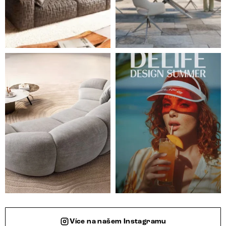
Ne každá pohovka je jen místem k sezení. Některé s
Léto je v plném proudu ☀️
Více na našem Instagramu