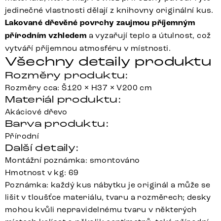
jedinečné vlastnosti dělají z knihovny originální kus.
Lakované dřevěné povrchy zaujmou příjemným
přírodním vzhledem
a vyzařují teplo a útulnost, což
vytváří příjemnou atmosféru v místnosti.
Všechny detaily produktu
Rozměry produktu:
Rozměry cca: Š120 × H37 × V200 cm
Materiál produktu:
Akáciové dřevo
Barva produktu:
Přírodní
Další detaily:
Montážní poznámka: smontováno
Hmotnost v kg: 69
Poznámka: každý kus nábytku je originál a může se
lišit v tloušťce materiálu, tvaru a rozměrech; desky
mohou kvůli nepravidelnému tvaru v některých