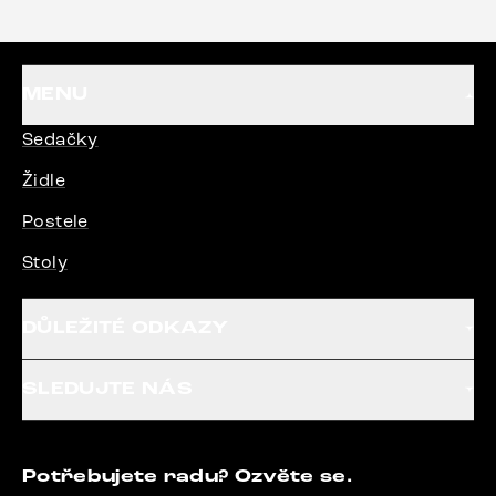
MENU
Sedačky
Židle
Postele
Stoly
DŮLEŽITÉ ODKAZY
SLEDUJTE NÁS
Potřebujete radu? Ozvěte se.