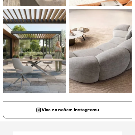
Styl, odolnost a společné chvíle pod širým nebem.
Ne každá pohovka je jen mí
Více na našem Instagramu