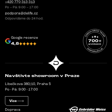
+420 770 313 313
Po – Pá: 9:00 – 17:00
podpora@delife.cz
Odpovídáme do 24 hod.
Google recenze
4,8
Navštivte showroom v Praze
Libečkova 380/10, Praha 5
Po - Pá: 9:00 - 17:00
Více
Doprava