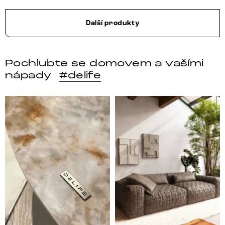
Další produkty
Pochlubte se domovem a vašími
nápady
#delife
DELIFE – Nábytek, který promění dům v domov. Domo
Místo, kam se budeš těšit 