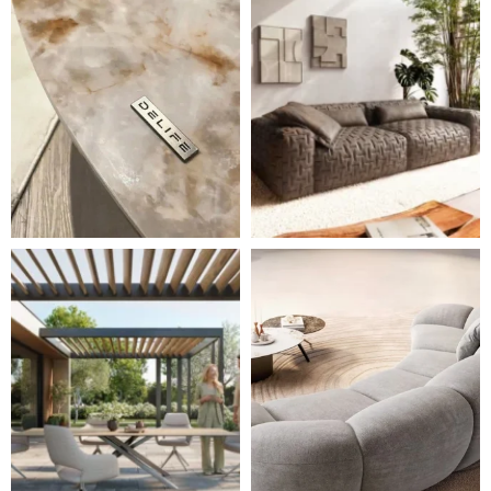
Styl, odolnost a společné chvíle pod širým nebem.
Ne každá pohovka je jen mí