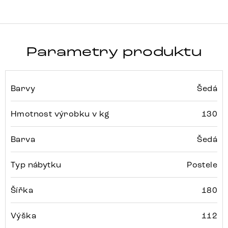
Parametry produktu
Barvy
Šedá
Hmotnost výrobku v kg
130
Barva
Šedá
Typ nábytku
Postele
Šířka
180
Výška
112