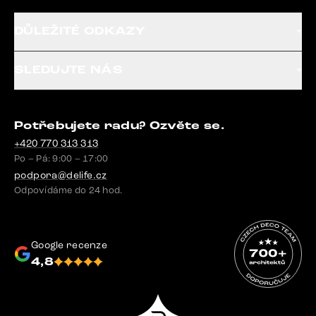
DŮLEŽITÉ ODKAZY
SLEDUJTE NÁS
Potřebujete radu? Ozvěte se.
+420 770 313 313
Po – Pá: 9:00 – 17:00
podpora@delife.cz
Odpovídáme do 24 hod.
Google recenze
4,8