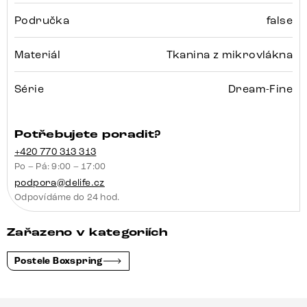
Područka
false
Materiál
Tkanina z mikrovlákna
Série
Dream-Fine
Potřebujete poradit?
+420 770 313 313
Po – Pá: 9:00 – 17:00
podpora@delife.cz
Odpovídáme do 24 hod.
Zařazeno v kategoriích
Postele Boxspring