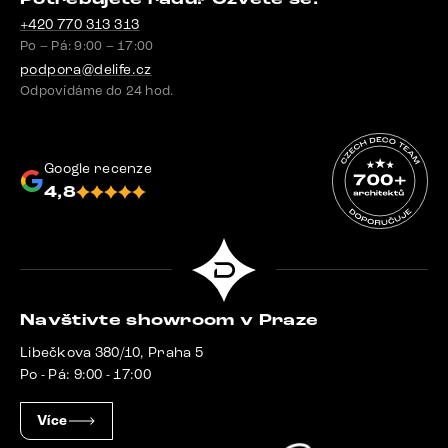
+420 770 313 313
Po – Pá: 9:00 – 17:00
podpora@delife.cz
Odpovídáme do 24 hod.
Google recenze
4,8
Navštivte showroom v Praze
Libečkova 380/10, Praha 5
Po - Pá: 9:00 - 17:00
Více