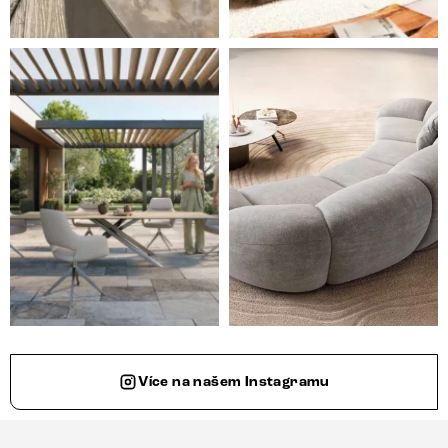
Styl, odolnost a společné chvíle pod širým nebem.
Ne každá pohovka je jen mí
Více na našem Instagramu