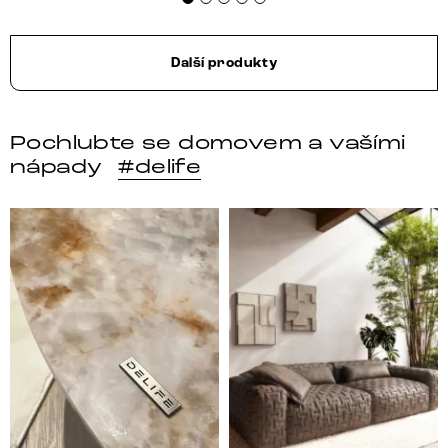
Další produkty
Pochlubte se domovem a vašími
nápady
#delife
DELIFE – Nábytek, který promění dům v domov. Domo
Místo, kam se budeš těšit 