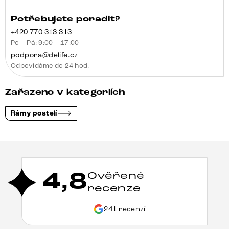
Potřebujete poradit?
+420 770 313 313
Po – Pá: 9:00 – 17:00
podpora@delife.cz
Odpovídáme do 24 hod.
Zařazeno v kategoriích
Rámy postelí
4,8
Ověřené
recenze
241 recenzí