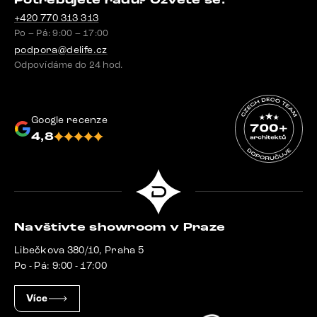
Potřebujete radu? Ozvěte se.
+420 770 313 313
Po – Pá: 9:00 – 17:00
podpora@delife.cz
Odpovídáme do 24 hod.
Google recenze
4,8
Navštivte showroom v Praze
Libečkova 380/10, Praha 5
Po - Pá: 9:00 - 17:00
Více