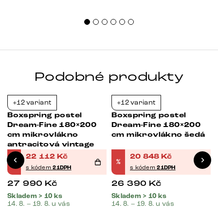
sprá
uspo
Podobné produkty
+12 variant
+12 variant
-21%
-21%
Boxspring postel
Boxspring postel
Dream-Fine 180×200
Dream-Fine 180×200
cm mikrovlákno
cm mikrovlákno šedá
antracitová vintage
22 112
Kč
20 848
Kč
%
%
s kódem
21DPH
s kódem
21DPH
27 990
Kč
26 390
Kč
Skladem > 10 ks
Skladem > 10 ks
14. 8. – 19. 8. u vás
14. 8. – 19. 8. u vás