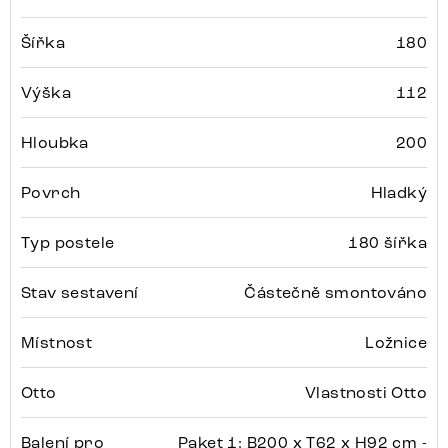
Šířka
180
Výška
112
Hloubka
200
Povrch
Hladký
Typ postele
180 šířka
Stav sestavení
Částečně smontováno
Místnost
Ložnice
Otto
Vlastnosti Otto
Balení pro
Paket 1: B200 x T62 x H92 cm -