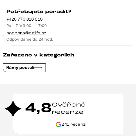
Potřebujete poradit?
+420 770 313 313
Po – Pá: 9:00 – 17:00
podpora@delife.cz
Odpovídáme do 24 hod.
Zařazeno v kategoriích
Rámy postelí
4,8
Ověřené
recenze
241 recenzí