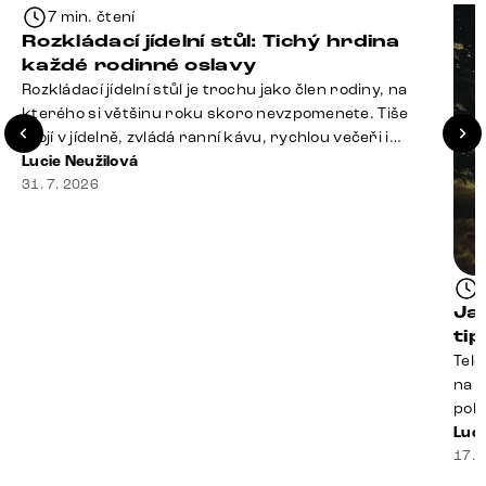
7 min. čtení
Rozkládací jídelní stůl: Tichý hrdina
každé rodinné oslavy
Rozkládací jídelní stůl je trochu jako člen rodiny, na
kterého si většinu roku skoro nevzpomenete. Tiše
stojí v jídelně, zvládá ranní kávu, rychlou večeři i
hromadu dopisů, které je potřeba „někdy vyřídit“. Pak
Lucie Neužilová
ale přijdou Vánoce, narozeniny nebo zpráva: „Stavíme
31. 7. 2026
se jen na chvilku. Bude nás osm.“ A v tu chvíli přichází
jeho chvíle. Z [&hellip;]
Ja
ti
Tele
na k
poko
prak
Luci
souč
17. 
nest