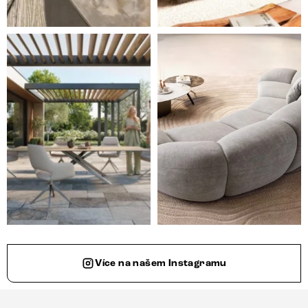
Styl, odolnost a společné chvíle pod širým nebem.
Ne každá pohovka je jen mí
Více na našem Instagramu