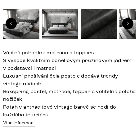
Včetně pohodlné matrace a topperu
S vysoce kvalitním bonellovým pružinovým jádrem
v podstavci i matraci
Luxusní prošívání čela postele dodává trendy
vintage nádech
Boxspring postel, matrace, topper a volitelná poloha
nožiček
Potah v antracitové vintage barvě se hodí do
každého interiéru
Více informací