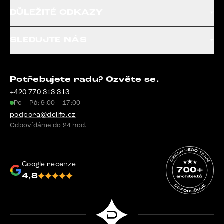
DŮLEŽITÉ ODKAZY
SLEDUJTE NÁS
Potřebujete radu? Ozvěte se.
+420 770 313 313
Po – Pá: 9:00 – 17:00
podpora@delife.cz
Odpovídáme do 24 hod.
Google recenze
4,8