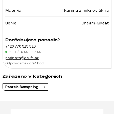
Materiál
Tkanina z mikrovlákna
Série
Dream-Great
Potřebujete poradit?
+420 770 313 313
Po – Pá: 9:00 – 17:00
podpora@delife.cz
Odpovídáme do 24 hod.
Zařazeno v kategoriích
Postele Boxspring