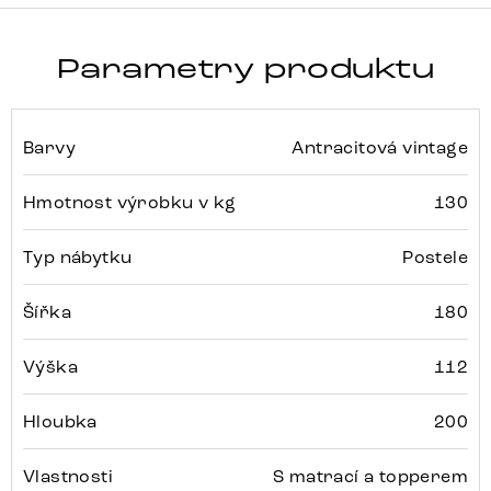
Parametry produktu
Barvy
Antracitová vintage
Hmotnost výrobku v kg
130
Typ nábytku
Postele
Šířka
180
Výška
112
Hloubka
200
Vlastnosti
S matrací a topperem