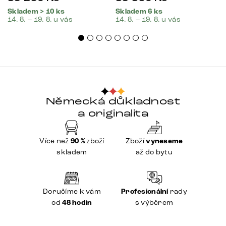
Skladem > 10 ks
Skladem 6 ks
14. 8. – 19. 8. u vás
14. 8. – 19. 8. u vás
Německá důkladnost
a originalita
Více než
90 %
zboží
Zboží
vyneseme
skladem
až do bytu
Doručíme k vám
Profesionální
rady
od
48 hodin
s výběrem