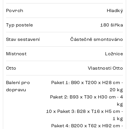
Povrch
Hladký
Typ postele
180 šířka
Stav sestavení
Částečně smontováno
Místnost
Ložnice
Otto
Vlastnosti Otto
Balení pro
Paket 1: B90 x T200 x H28 cm -
dopravu
20 kg
Paket 2: B93 x T30 x H30 cm - 4
kg
10 x Paket 3: B28 x T16 x H5 cm -
1 kg
Paket 4: B200 x T62 x H92 cm -