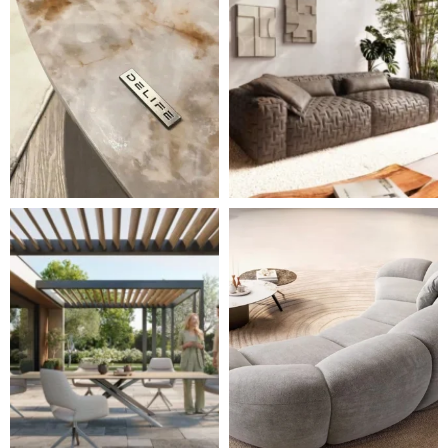
Styl, odolnost a společné chvíle pod širým nebem.
Ne každá pohovka je jen mí