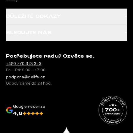
DŮLEŽITÉ ODKAZY
SLEDUJTE NÁS
Potřebujete radu? Ozvěte se.
+420 770 313 313
Po – Pá: 9:00 – 17:00
podpora@delife.cz
Odpovídáme do 24 hod.
Google recenze
4,8