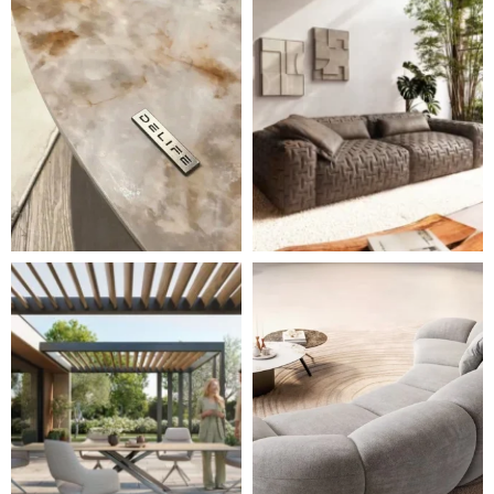
Styl, odolnost a společné chvíle pod širým nebem.
Ne každá pohovka je jen mí