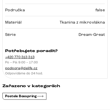
Područka
false
Materiál
Tkanina z mikrovlákna
Série
Dream-Great
Potřebujete poradit?
+420 770 313 313
Po – Pá: 9:00 – 17:00
podpora@delife.cz
Odpovídáme do 24 hod.
Zařazeno v kategoriích
Postele Boxspring