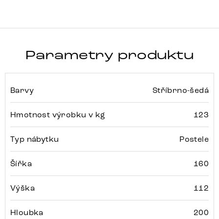
Parametry produktu
Barvy
Stříbrno-šedá
Hmotnost výrobku v kg
123
Typ nábytku
Postele
Šířka
160
Výška
112
Hloubka
200