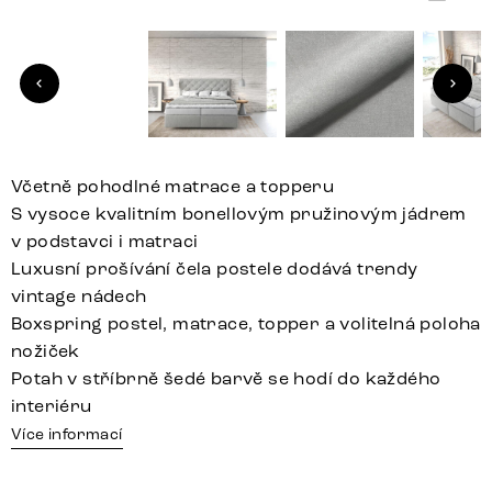
Včetně pohodlné matrace a topperu
S vysoce kvalitním bonellovým pružinovým jádrem
v podstavci i matraci
Luxusní prošívání čela postele dodává trendy
vintage nádech
Boxspring postel, matrace, topper a volitelná poloha
nožiček
Potah v stříbrně šedé barvě se hodí do každého
interiéru
Více informací