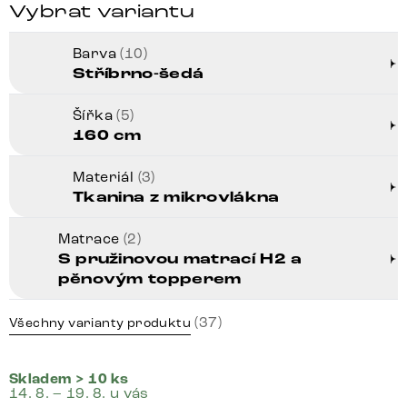
Vybrat variantu
Barva
(10)
Stříbrno-šedá
Šířka
(5)
160 cm
Materiál
(3)
Tkanina z mikrovlákna
Matrace
(2)
S pružinovou matrací H2 a
pěnovým topperem
(37)
Všechny varianty produktu
Skladem > 10 ks
14. 8. – 19. 8. u vás