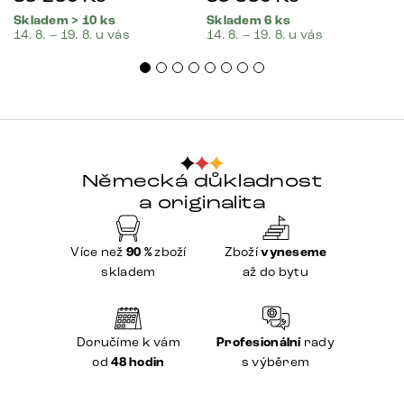
Skladem > 10 ks
Skladem 6 ks
14. 8. – 19. 8. u vás
14. 8. – 19. 8. u vás
Německá důkladnost
a originalita
Více než
90 %
zboží
Zboží
vyneseme
skladem
až do bytu
Doručíme k vám
Profesionální
rady
od
48 hodin
s výběrem