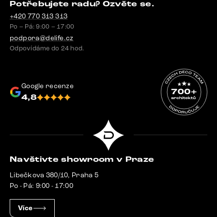
Potřebujete radu? Ozvěte se.
+420 770 313 313
Po – Pá: 9:00 – 17:00
podpora@delife.cz
Odpovídáme do 24 hod.
Google recenze
4,8
Navštivte showroom v Praze
Libečkova 380/10, Praha 5
Po - Pá: 9:00 - 17:00
Více