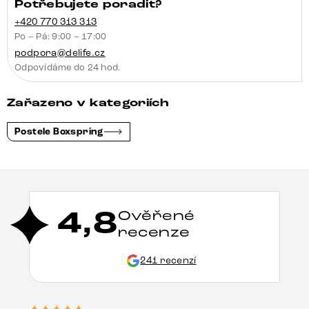
Potřebujete poradit?
+420 770 313 313
Po – Pá: 9:00 – 17:00
podpora@delife.cz
Odpovídáme do 24 hod.
Zařazeno v kategoriích
Postele Boxspring
4,8
Ověřené
recenze
241 recenzí