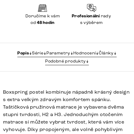
Doručíme k vám
Profesionální
rady
od
48 hodin
s výběrem
Popis
Série
Parametry
Hodnocení
Články
Podobné produkty
Boxspring postel kombinuje nápadně krásný design
s extra velkým zdravým komfortem spánku.
Taštičková pružinová matrace je vybavena dvěma
stupni tvrdosti, H2 a H3. Jednoduchým otočením
matrace si můžete vybrat tvrdost, která vám více
vyhovuje. Díky propojeným, ale volně pohyblivým