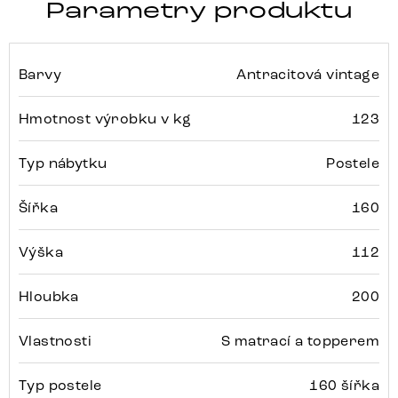
Parametry produktu
Barvy
Antracitová vintage
Hmotnost výrobku v kg
123
Typ nábytku
Postele
Šířka
160
Výška
112
Hloubka
200
Vlastnosti
S matrací a topperem
Typ postele
160 šířka