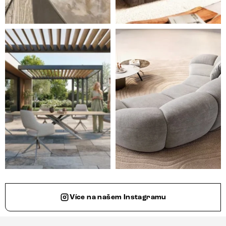
Styl, odolnost a společné chvíle pod širým nebem.
Ne každá pohovka je jen mí
Více na našem Instagramu