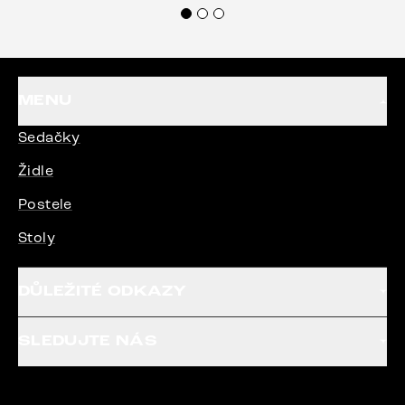
MENU
Sedačky
Židle
Postele
Stoly
DŮLEŽITÉ ODKAZY
SLEDUJTE NÁS