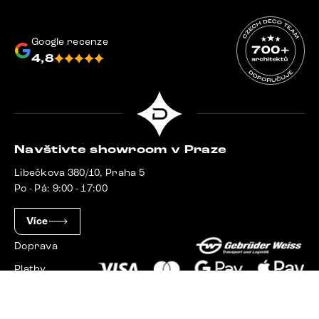
Google recenze
4,8
Navštivte showroom v Praze
Libečkova 380/10, Praha 5
Po - Pá: 9:00 - 17:00
Více
Doprava
Platby