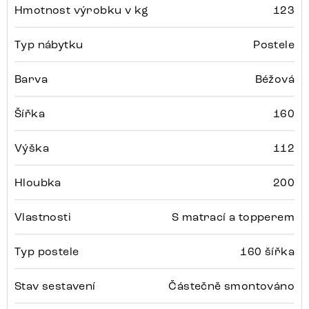
Hmotnost výrobku v kg
123
Typ nábytku
Postele
Barva
Béžová
Šířka
160
Výška
112
Hloubka
200
Vlastnosti
S matrací a topperem
Typ postele
160 šířka
Stav sestavení
Částečně smontováno