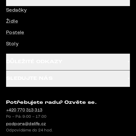
Sedačky
Židle
Postele
Stoly
DŮLEŽITÉ ODKAZY
SLEDUJTE NÁS
Potřebujete radu? Ozvěte se.
+420 770 313 313
Po – Pá: 9:00 – 17:00
podpora@delife.cz
Odpovídáme do 24 hod.