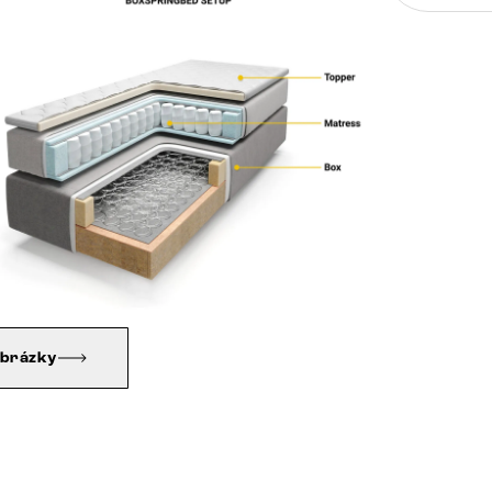
obrázky