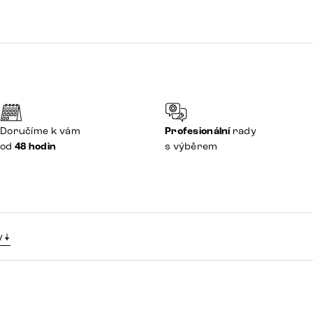
Doručíme k vám
Profesionální
rady
od
48 hodin
s výběrem
y