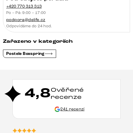
+420 770 313 313
Po – Pá: 9:00 – 17:00
podpora@delife.cz
Odpovídáme do 24 hod.
Zařazeno v kategoriích
Postele Boxspring
4,8
Ověřené
recenze
241 recenzí