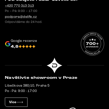
+420 770 313 313
Po – Pá: 9:00 – 17:00
podpora@delife.cz
Odpovídáme do 24 hod.
Google recenze
4,8
Navštivte showroom v Praze
Libečkova 380/10, Praha 5
Po - Pá: 9:00 - 17:00
Více