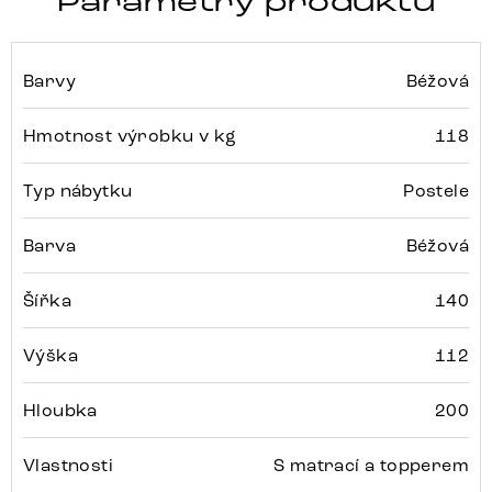
Parametry produktu
Barvy
Béžová
Hmotnost výrobku v kg
118
Typ nábytku
Postele
Barva
Béžová
Šířka
140
Výška
112
Hloubka
200
Vlastnosti
S matrací a topperem