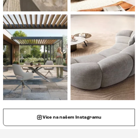
Styl, odolnost a společné chvíle pod širým nebem.
Ne každá pohovka je jen mí
Více na našem Instagramu