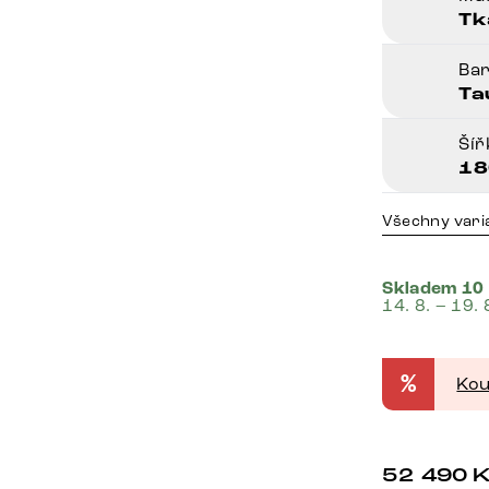
Tk
Ba
Ta
Šíř
18
Všechny vari
Skladem 10
14. 8. – 19. 
%
Kou
52 490