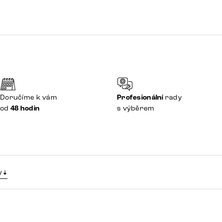
Doručíme k vám
Profesionální
rady
od
48 hodin
s výběrem
y