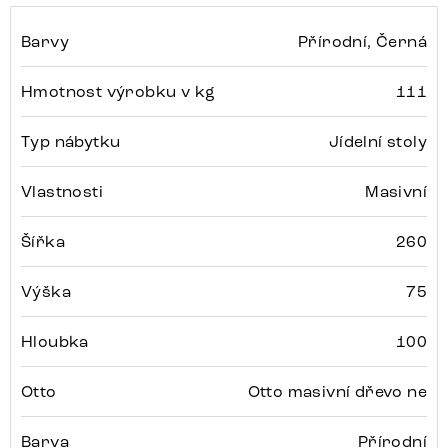
Barvy
Přírodní, Černá
Hmotnost výrobku v kg
111
Typ nábytku
Jídelní stoly
Vlastnosti
Masivní
Šířka
260
Výška
75
Hloubka
100
Otto
Otto masivní dřevo ne
Barva
Přírodní