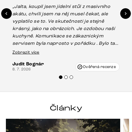
„Jalta, koupil jsem jídelní stůl z masivního
„O
akátu, chvíli jsem na něj musel čekat, ale
in
vyplatilo se to. Ve skutečnosti je stejně
zá
krásný, jako na obrázcích. Je ozdobou naší
ef
kuchyně. Komunikace se zákaznickým
Es
servisem byla naprosto v pořádku . Bylo tam
16.
drobné poškození u nohy stolu, které mohlo
Zobrazit více
vzniknout při přepravě, ale s pomocí pana
Judit Bognár
Vincze mi velmi korektně vyšli vstříc.
Ověřená recenze
8. 7. 2026
Doporučuji produkty Delife všem.“
Články