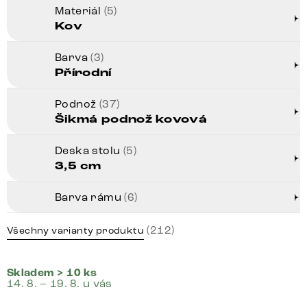
Materiál
(5)
Kov
Barva
(3)
Přírodní
Podnož
(37)
Šikmá podnož kovová
Deska stolu
(5)
3,5 cm
Barva rámu
(6)
(212)
Všechny varianty produktu
Skladem > 10 ks
14. 8. – 19. 8. u vás