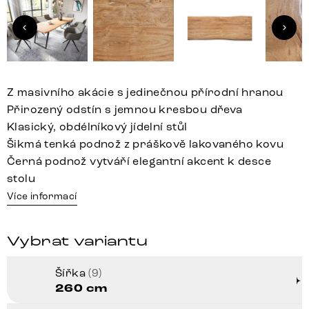
Z masivního akácie s jedinečnou přírodní hranou
Přirozený odstín s jemnou kresbou dřeva
Klasický, obdélníkový jídelní stůl
Šikmá tenká podnož z práškově lakovaného kovu
Černá podnož vytváří elegantní akcent k desce
stolu
Více informací
Vybrat variantu
Šířka
(9)
260 cm