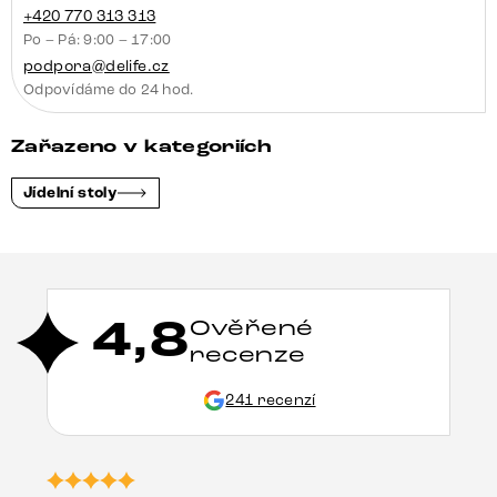
+420 770 313 313
Po – Pá: 9:00 – 17:00
podpora@delife.cz
Odpovídáme do 24 hod.
Zařazeno v kategoriích
Jídelní stoly
4,8
Ověřené
recenze
241 recenzí