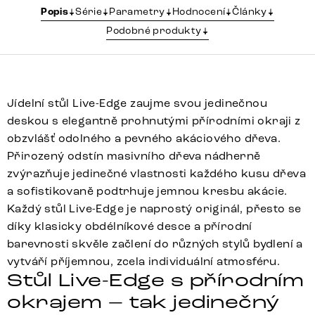
Popis
Série
Parametry
Hodnocení
Články
Podobné produkty
Jídelní stůl Live-Edge zaujme svou jedinečnou
deskou s elegantně prohnutými přírodními okraji z
obzvlášť odolného a pevného akáciového dřeva.
Přirozený odstín masivního dřeva nádherně
zvýrazňuje jedinečné vlastnosti každého kusu dřeva
a sofistikovaně podtrhuje jemnou kresbu akácie.
Každý stůl Live-Edge je naprostý originál, přesto se
díky klasicky obdélníkové desce a přírodní
barevnosti skvěle začlení do různých stylů bydlení a
vytváří příjemnou, zcela individuální atmosféru.
Stůl Live-Edge s přírodním
okrajem – tak jedinečný