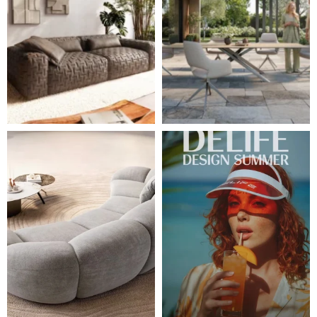
Ne každá pohovka je jen místem k sezení. Některé s
Léto je v plném proudu ☀️