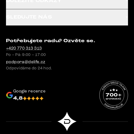
DŮLEŽITÉ ODKAZY
SLEDUJTE NÁS
Potřebujete radu? Ozvěte se.
+420 770 313 313
Po – Pá: 9:00 – 17:00
podpora@delife.cz
Odpovídáme do 24 hod.
Google recenze
4,8