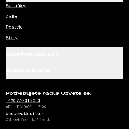
Sedačky
Židle
Postele
Stoly
DŮLEŽITÉ ODKAZY
SLEDUJTE NÁS
Potřebujete radu? Ozvěte se.
+420 770 313 313
Po – Pá: 9:00 – 17:00
podpora@delife.cz
Odpovídáme do 24 hod.