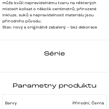
může kvůli nepravidelnému tvaru na některých
místech kolísat o několik centimetrů; přirozené
inkluze, suků a nepravidelnosti materiálu jsou
přírodního původu;
Stav: nový a originálně zabalený – bez dekorace
HRANA
Série
Detail celé série
Parametry produktu
Barvy
Přírodní, Černá