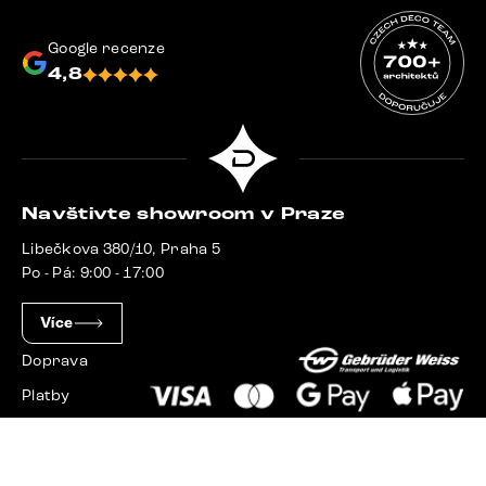
Google recenze
4,8
Navštivte showroom v Praze
Libečkova 380/10, Praha 5
Po - Pá: 9:00 - 17:00
Více
Doprava
Platby