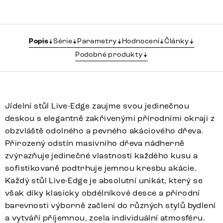
Popis
Série
Parametry
Hodnocení
Články
Podobné produkty
Jídelní stůl Live-Edge zaujme svou jedinečnou
deskou s elegantně zakřivenými přírodními okraji z
obzvláště odolného a pevného akáciového dřeva.
Přirozený odstín masivního dřeva nádherně
zvýrazňuje jedinečné vlastnosti každého kusu a
sofistikovaně podtrhuje jemnou kresbu akácie.
Každý stůl Live-Edge je absolutní unikát, který se
však díky klasicky obdélníkové desce a přírodní
barevnosti výborně začlení do různých stylů bydlení
a vytváří příjemnou, zcela individuální atmosféru.