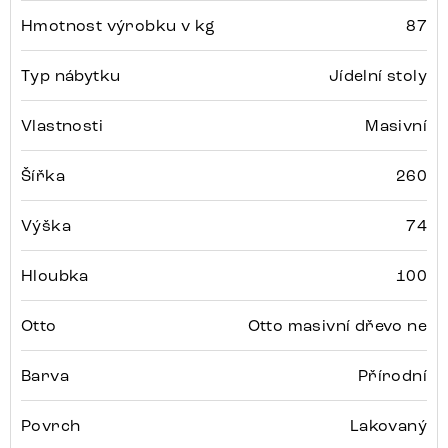
Hmotnost výrobku v kg
87
Typ nábytku
Jídelní stoly
Vlastnosti
Masivní
Šířka
260
Výška
74
Hloubka
100
Otto
Otto masivní dřevo ne
Barva
Přírodní
Povrch
Lakovaný