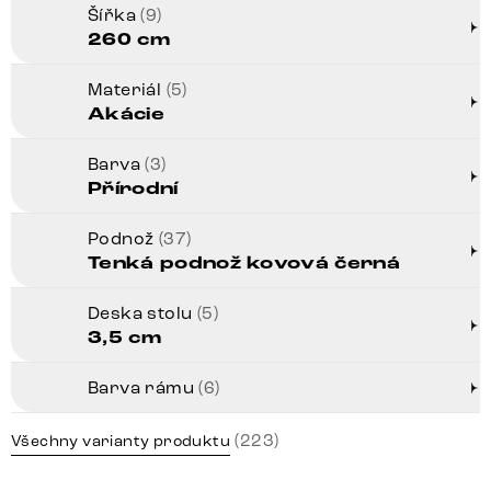
Šířka
(9)
260 cm
Materiál
(5)
Akácie
Barva
(3)
Přírodní
Podnož
(37)
Tenká podnož kovová černá
Deska stolu
(5)
3,5 cm
Barva rámu
(6)
(223)
Všechny varianty produktu