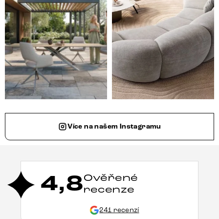
Více na našem Instagramu
4,8
Ověřené
recenze
241 recenzí