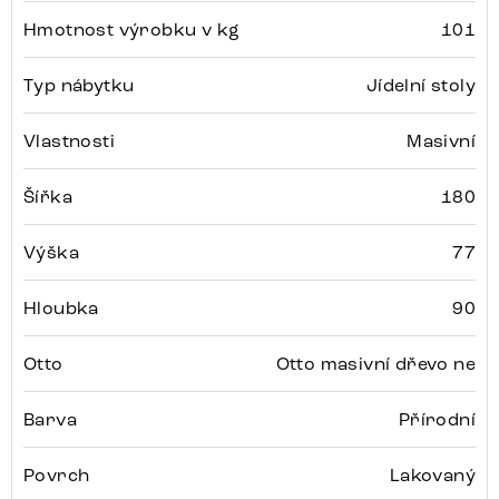
Hmotnost výrobku v kg
101
Typ nábytku
Jídelní stoly
Vlastnosti
Masivní
Šířka
180
Výška
77
Hloubka
90
Otto
Otto masivní dřevo ne
Barva
Přírodní
Povrch
Lakovaný