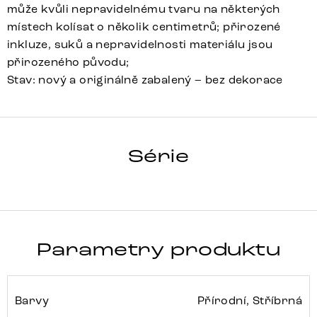
může kvůli nepravidelnému tvaru na některých
místech kolísat o několik centimetrů; přirozené
inkluze, suků a nepravidelnosti materiálu jsou
přirozeného původu;
Stav: nový a originálně zabalený – bez dekorace
HRANA
Série
Detail celé série
Parametry produktu
Barvy
Přírodní, Stříbrná