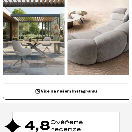
Více na našem Instagramu
4,8
Ověřené
recenze