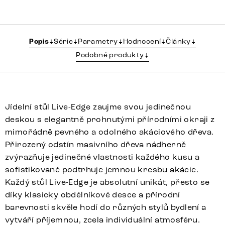
Popis
Série
Parametry
Hodnocení
Články
Podobné produkty
Jídelní stůl Live-Edge zaujme svou jedinečnou
deskou s elegantně prohnutými přírodními okraji z
mimořádně pevného a odolného akáciového dřeva.
Přirozený odstín masivního dřeva nádherně
zvýrazňuje jedinečné vlastnosti každého kusu a
sofistikovaně podtrhuje jemnou kresbu akácie.
Každý stůl Live-Edge je absolutní unikát, přesto se
díky klasicky obdélníkové desce a přírodní
barevnosti skvěle hodí do různých stylů bydlení a
vytváří příjemnou, zcela individuální atmosféru.