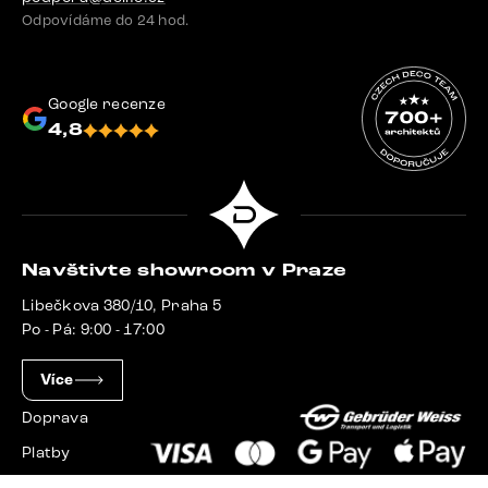
Odpovídáme do 24 hod.
Google recenze
4,8
Navštivte showroom v Praze
Libečkova 380/10, Praha 5
Po - Pá: 9:00 - 17:00
Více
Doprava
Platby