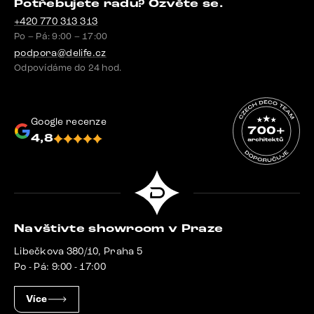
Potřebujete radu? Ozvěte se.
+420 770 313 313
Po – Pá: 9:00 – 17:00
podpora@delife.cz
Odpovídáme do 24 hod.
Google recenze
4,8
Navštivte showroom v Praze
Libečkova 380/10, Praha 5
Po - Pá: 9:00 - 17:00
Více