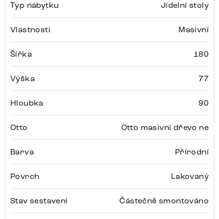
Typ nábytku
Jídelní stoly
Vlastnosti
Masivní
Šířka
180
Výška
77
Hloubka
90
Otto
Otto masivní dřevo ne
Barva
Přírodní
Povrch
Lakovaný
Stav sestavení
Částečně smontováno