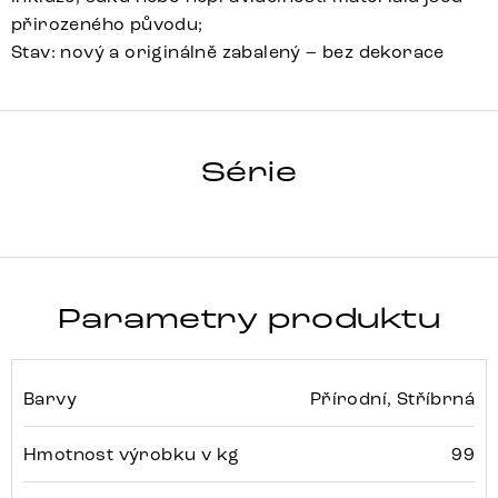
přirozeného původu;
Stav: nový a originálně zabalený – bez dekorace
HRANA
Série
Detail celé série
Parametry produktu
Barvy
Přírodní, Stříbrná
Hmotnost výrobku v kg
99