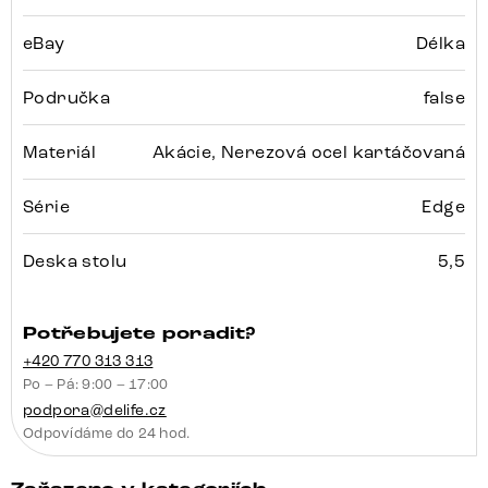
eBay
Délka
Područka
false
Materiál
Akácie, Nerezová ocel kartáčovaná
Série
Edge
Deska stolu
5,5
Potřebujete poradit?
+420 770 313 313
Po – Pá: 9:00 – 17:00
podpora@delife.cz
Odpovídáme do 24 hod.