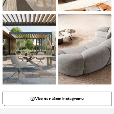
Styl, odolnost a společné chvíle pod širým nebem.
Ne každá pohovka je jen mí
Více na našem Instagramu