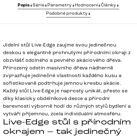
Popis
Série
Parametry
Hodnocení
Články
Podobné produkty
Jídelní stůl Live-Edge zaujme svou jedinečnou
deskou s elegantně prohnutými přírodními okraji z
obzvlášť odolného a pevného akáciového dřeva.
Přirozený odstín masivního dřeva nádherně
zvýrazňuje jedinečné vlastnosti každého kusu a
sofistikovaně podtrhuje jemnou kresbu akácie.
Každý stůl Live-Edge je naprostý unikát, přesto se
díky klasicky obdélníkové desce a přírodní
barevnosti výborně hodí do různých stylů bydlení a
vytváří příjemnou, zcela individuální atmosféru.
Live-Edge stůl s přírodním
okrajem – tak jedinečný