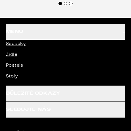
MENU
Sedačky
Židle
Postele
Stoly
DŮLEŽITÉ ODKAZY
SLEDUJTE NÁS