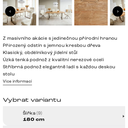
Z masivního akácie s jedinečnou přírodní hranou
Přirozený odstín s jemnou kresbou dřeva
Klasický, obdélníkový jídelní stůl
Úzká tenká podnož z kvalitní nerezové oceli
Stříbrná podnož elegantně ladí s každou deskou
stolu
Více informací
Vybrat variantu
Šířka
(9)
180 cm