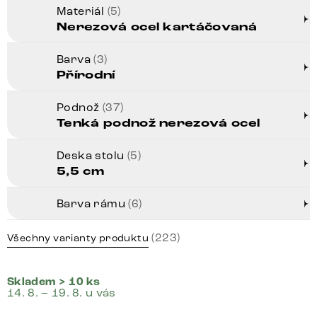
Materiál
(5)
Nerezová ocel kartáčovaná
Barva
(3)
Přírodní
Podnož
(37)
Tenká podnož nerezová ocel
Deska stolu
(5)
5,5 cm
Barva rámu
(6)
(223)
Všechny varianty produktu
Skladem > 10 ks
14. 8. – 19. 8. u vás