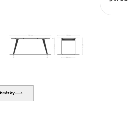
obrázky