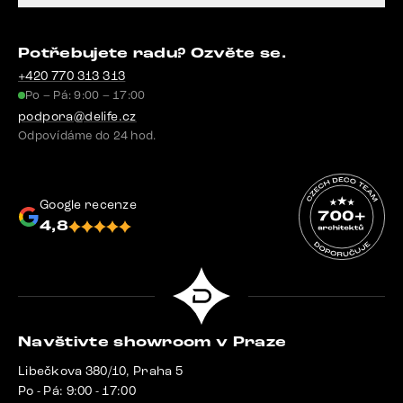
Potřebujete radu? Ozvěte se.
+420 770 313 313
Po – Pá: 9:00 – 17:00
podpora@delife.cz
Odpovídáme do 24 hod.
Google recenze
4,8
Navštivte showroom v Praze
Libečkova 380/10, Praha 5
Po - Pá: 9:00 - 17:00