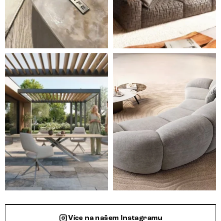
Styl, odolnost a společné chvíle pod širým nebem.
Ne každá pohovka je jen mí
Více na našem Instagramu