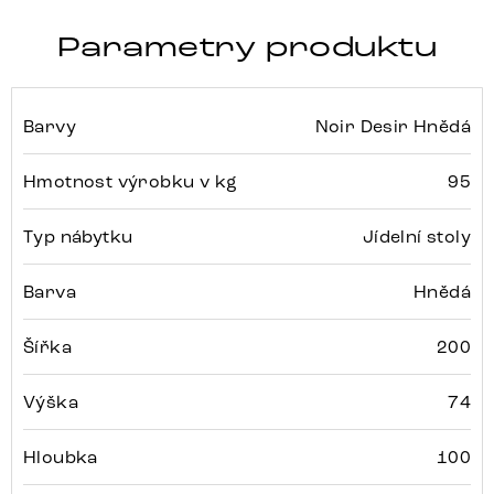
Parametry produktu
Barvy
Noir Desir Hnědá
Hmotnost výrobku v kg
95
Typ nábytku
Jídelní stoly
Barva
Hnědá
Šířka
200
Výška
74
Hloubka
100