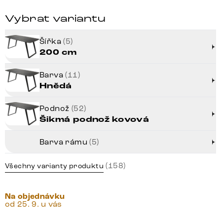
Vybrat variantu
Šířka
(5)
200 cm
Barva
(11)
Hnědá
Podnož
(52)
Šikmá podnož kovová
Barva rámu
(5)
(158)
Všechny varianty produktu
Na objednávku
od 25. 9. u vás