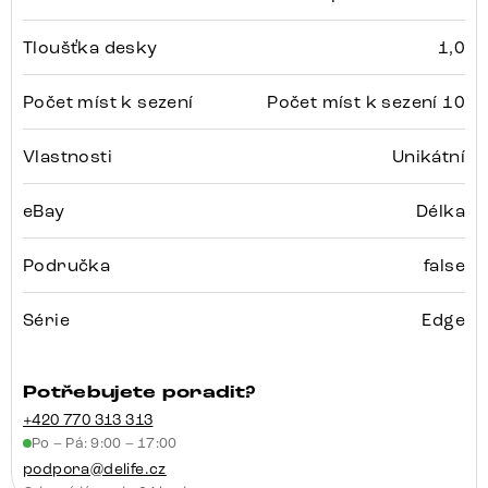
Tloušťka desky
1,0
Počet míst k sezení
Počet míst k sezení 10
Vlastnosti
Unikátní
eBay
Délka
Područka
false
Série
Edge
Potřebujete poradit?
+420 770 313 313
Po – Pá: 9:00 – 17:00
podpora@delife.cz