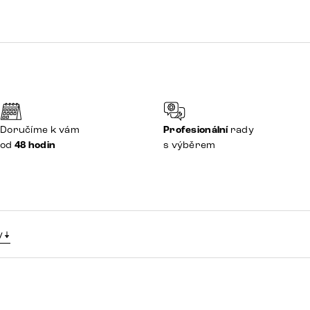
Doručíme k vám
Profesionální
rady
od
48 hodin
s výběrem
y