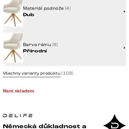
Materiál podnože
(4)
Dub
Barva rámu
(6)
Přírodní
(108)
Všechny varianty produktu
Není skladem
Německá důkladnost a