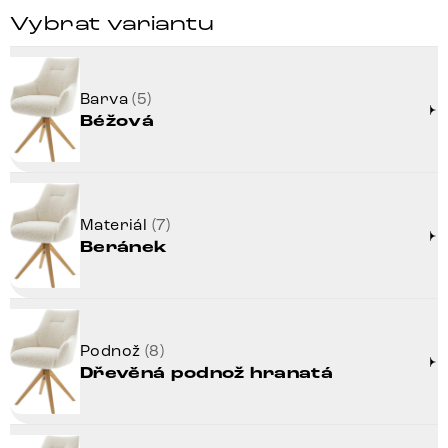
Vybrat variantu
Barva
(5)
Béžová
Materiál
(7)
Beránek
Podnož
(8)
Dřevěná podnož hranatá