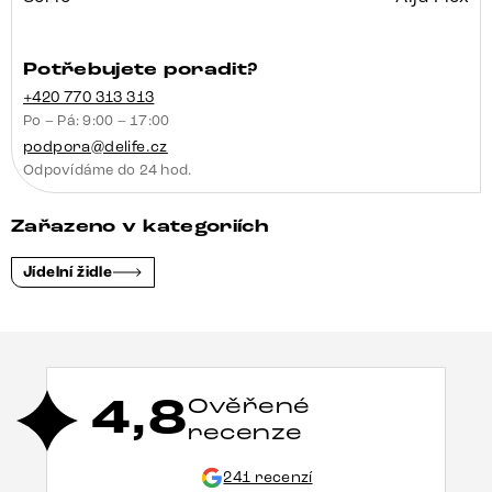
Potřebujete poradit?
+420 770 313 313
Po – Pá: 9:00 – 17:00
podpora@delife.cz
Odpovídáme do 24 hod.
Zařazeno v kategoriích
Jídelní židle
4,8
Ověřené
recenze
241 recenzí