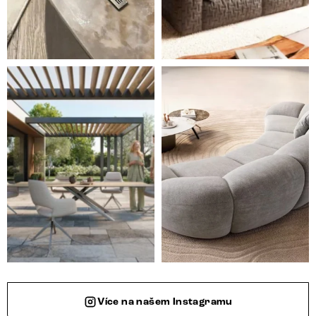
Styl, odolnost a společné chvíle pod širým nebem.
Ne každá pohovka je jen mí
Více na našem Instagramu