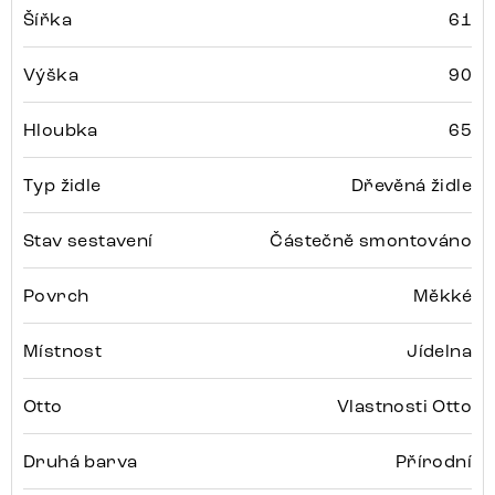
Šířka
61
Výška
90
Hloubka
65
Typ židle
Dřevěná židle
Stav sestavení
Částečně smontováno
Povrch
Měkké
Místnost
Jídelna
Otto
Vlastnosti Otto
Druhá barva
Přírodní