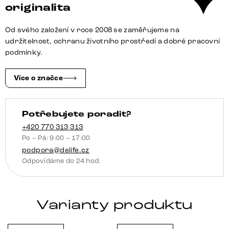
originalita
Od svého založení v roce 2008 se zaměřujeme na
udržitelnost, ochranu životního prostředí a dobré pracovní
podmínky.
Více o značce
Potřebujete poradit?
+420 770 313 313
Po – Pá: 9:00 – 17:00
podpora@delife.cz
Odpovídáme do 24 hod.
Varianty produktu