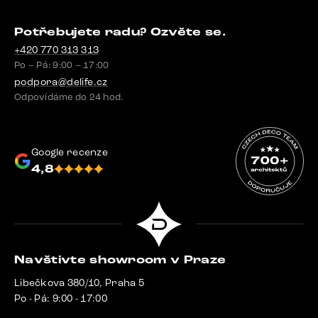
Potřebujete radu? Ozvěte se.
+420 770 313 313
Po – Pá: 9:00 – 17:00
podpora@delife.cz
Odpovídáme do 24 hod.
Google recenze
4,8
Navštivte showroom v Praze
Libečkova 380/10, Praha 5
Po - Pá: 9:00 - 17:00