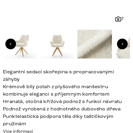
7
Elegantní sedací skořepina s propracovanými
záhyby
Krémově bílý potah z plyšového manšestru
kombinuje eleganci s příjemným komfortem
Hranatá, otočná křížová podnož s funkcí návratu
Podnož vyrobená z hodnotného dubového dřeva
Punktelastická podpora těla díky taštičkovým
pružinám
Více informací