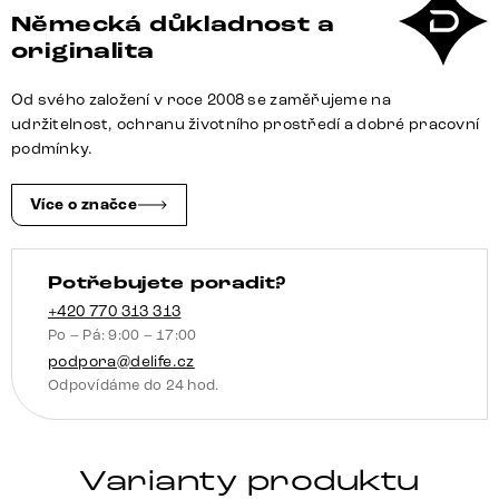
Německá důkladnost a
originalita
Od svého založení v roce 2008 se zaměřujeme na
udržitelnost, ochranu životního prostředí a dobré pracovní
podmínky.
Více o značce
Potřebujete poradit?
+420 770 313 313
Po – Pá: 9:00 – 17:00
podpora@delife.cz
Odpovídáme do 24 hod.
Varianty produktu