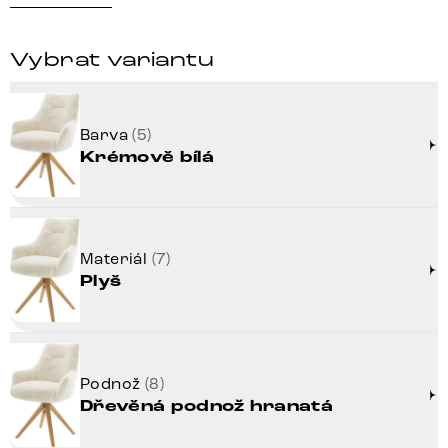
Vybrat variantu
Barva
(5)
Krémově bílá
Materiál
(7)
Plyš
Podnož
(8)
Dřevěná podnož hranatá