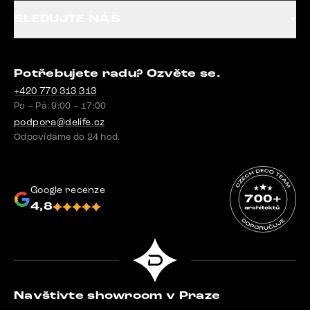
SLEDUJTE NÁS
Potřebujete radu? Ozvěte se.
+420 770 313 313
Po – Pá: 9:00 – 17:00
podpora@delife.cz
Odpovídáme do 24 hod.
Google recenze
4,8
Navštivte showroom v Praze