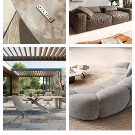
Styl, odolnost a společné chvíle pod širým nebem.
Ne každá pohovka je jen mí