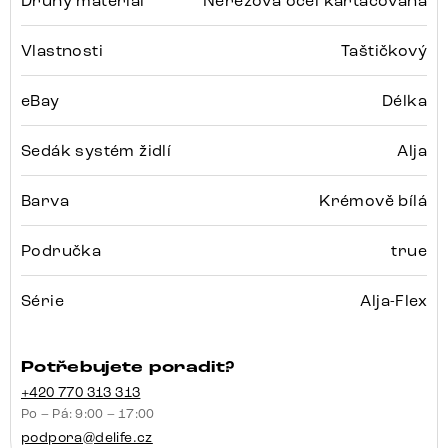
Druhý materiál
Nerezová ocel kartáčovaná
Vlastnosti
Taštičkový
eBay
Délka
Sedák systém židlí
Alja
Barva
Krémově bílá
Područka
true
Série
Alja-Flex
Potřebujete poradit?
+420 770 313 313
Po – Pá: 9:00 – 17:00
podpora@delife.cz