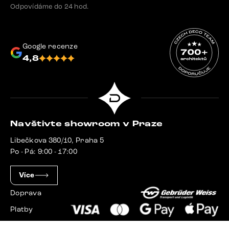
Odpovídáme do 24 hod.
Google recenze
4,8
Navštivte showroom v Praze
Libečkova 380/10, Praha 5
Po - Pá: 9:00 - 17:00
Více
Doprava
Platby