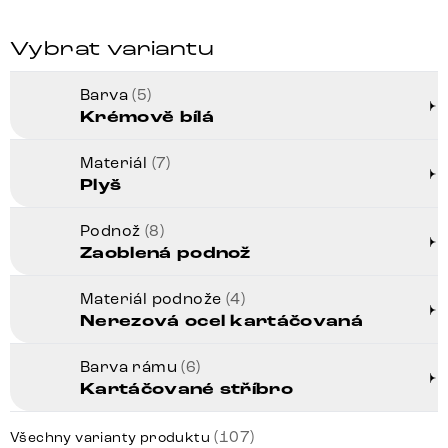
Vybrat variantu
Barva
(5)
Krémově bílá
Materiál
(7)
Plyš
Podnož
(8)
Zaoblená podnož
Materiál podnože
(4)
Nerezová ocel kartáčovaná
Barva rámu
(6)
Kartáčované stříbro
(107)
Všechny varianty produktu