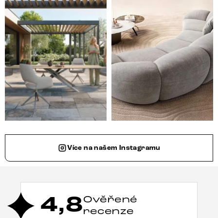
Více na našem Instagramu
4,8
Ověřené
recenze