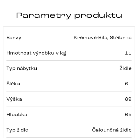
Parametry produktu
Barvy
Krémově-Bílá, Stříbrná
Hmotnost výrobku v kg
11
Typ nábytku
Židle
Šířka
61
Výška
89
Hloubka
65
Typ židle
Čalouněná židle