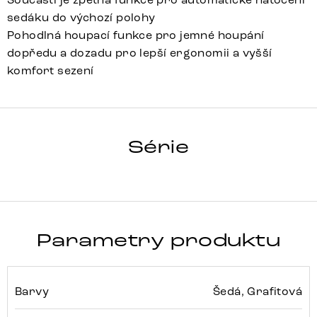
sedáku do výchozí polohy
Pohodlná houpací funkce pro jemné houpání
dopředu a dozadu pro lepší ergonomii a vyšší
komfort sezení
CLEA-FLEX
Série
Detail celé série
Parametry produktu
Barvy
Šedá, Grafitová