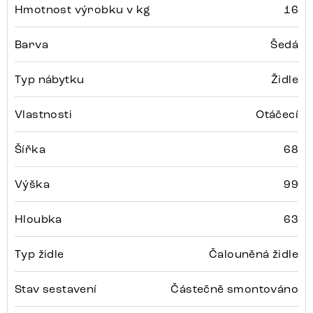
Hmotnost výrobku v kg
16
Barva
Šedá
Typ nábytku
Židle
Vlastnosti
Otáčecí
Šířka
68
Výška
99
Hloubka
63
Typ židle
Čalouněná židle
Stav sestavení
Částečně smontováno