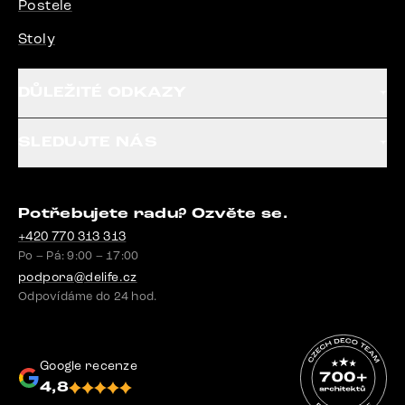
Postele
Stoly
DŮLEŽITÉ ODKAZY
SLEDUJTE NÁS
Potřebujete radu? Ozvěte se.
+420 770 313 313
Po – Pá: 9:00 – 17:00
podpora@delife.cz
Odpovídáme do 24 hod.
Google recenze
4,8