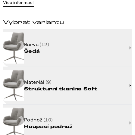
Více informací
Vybrat variantu
Barva
(12)
Šedá
Materiál
(9)
Strukturní tkanina Soft
Podnož
(10)
Houpací podnož