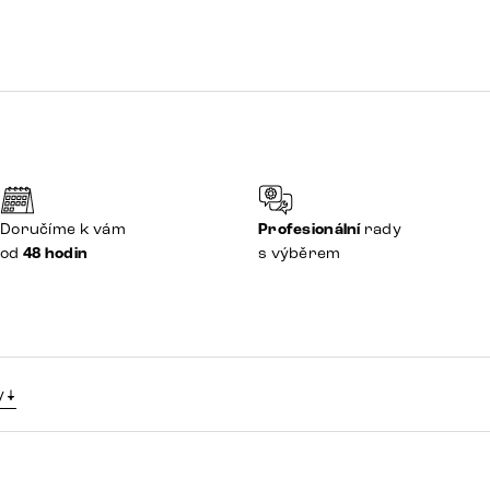
Doručíme k vám
Profesionální
rady
od
48 hodin
s výběrem
y