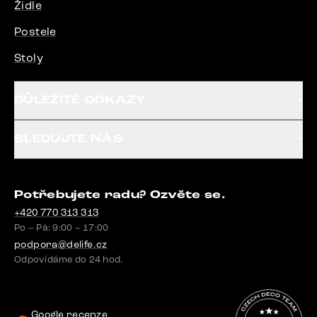
Židle
Postele
Stoly
DŮLEŽITÉ ODKAZY
SLEDUJTE NÁS
Potřebujete radu? Ozvěte se.
+420 770 313 313
Po – Pá: 9:00 – 17:00
podpora@delife.cz
Odpovídáme do 24 hod.
Google recenze