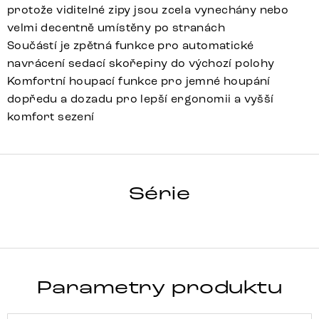
protože viditelné zipy jsou zcela vynechány nebo
velmi decentně umístěny po stranách
Součástí je zpětná funkce pro automatické
navrácení sedací skořepiny do výchozí polohy
Komfortní houpací funkce pro jemné houpání
dopředu a dozadu pro lepší ergonomii a vyšší
komfort sezení
CLEA-FLEX
Série
Detail celé série
Parametry produktu