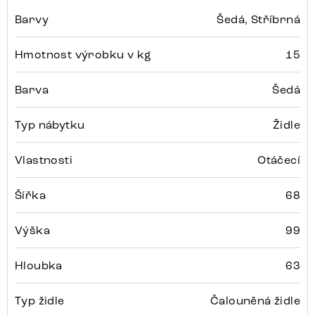
Barvy
Šedá, Stříbrná
Hmotnost výrobku v kg
15
Barva
Šedá
Typ nábytku
Židle
Vlastnosti
Otáčecí
Šířka
68
Výška
99
Hloubka
63
Typ židle
Čalouněná židle