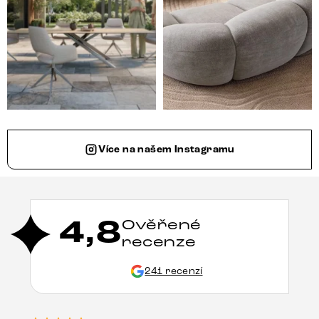
Více na našem Instagramu
4,8
Ověřené
recenze
241 recenzí