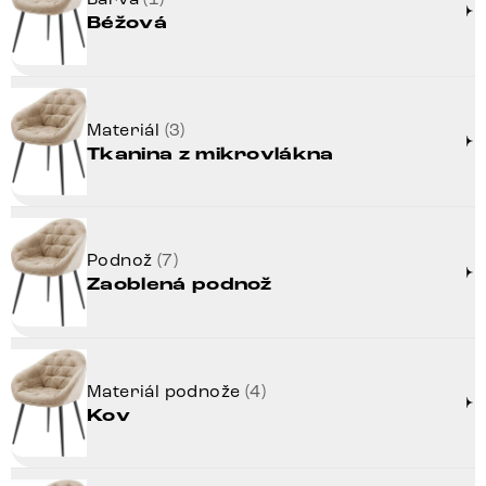
Béžová
Materiál
(3)
Tkanina z mikrovlákna
Podnož
(7)
Zaoblená podnož
Materiál podnože
(4)
Kov