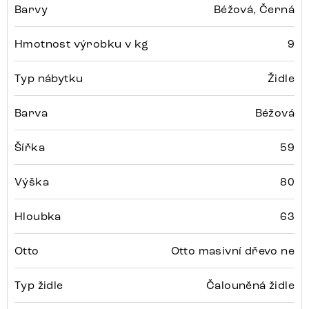
Barvy
Béžová, Černá
Hmotnost výrobku v kg
9
Typ nábytku
Židle
Barva
Béžová
Šířka
59
Výška
80
Hloubka
63
Otto
Otto masivní dřevo ne
Typ židle
Čalouněná židle