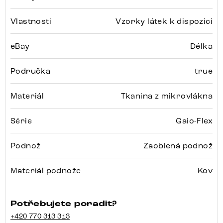
Vlastnosti
Vzorky látek k dispozici
eBay
Délka
Područka
true
Materiál
Tkanina z mikrovlákna
Série
Gaio-Flex
Podnož
Zaoblená podnož
Materiál podnože
Kov
Potřebujete poradit?
+420 770 313 313