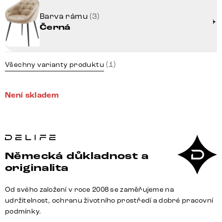
Barva rámu
(3)
Černá
(1)
Všechny varianty produktu
Není skladem
Německá důkladnost a
originalita
Od svého založení v roce 2008 se zaměřujeme na
udržitelnost, ochranu životního prostředí a dobré pracovní
podmínky.