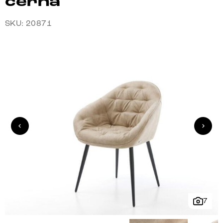
černá
SKU: 20871
7