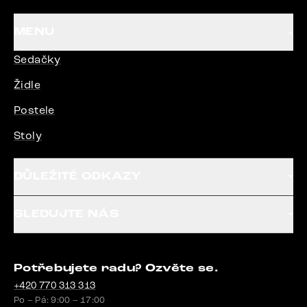
MENU
Sedačky
Židle
Postele
Stoly
DŮLEŽITÉ ODKAZY
SLEDUJTE NÁS
Potřebujete radu? Ozvěte se.
+420 770 313 313
Po – Pá: 9:00 – 17:00