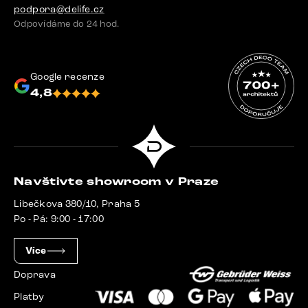
podpora@delife.cz
Odpovídáme do 24 hod.
Google recenze
4,8
Navštivte showroom v Praze
Libečkova 380/10, Praha 5
Po - Pá: 9:00 - 17:00
Více
Doprava
Platby