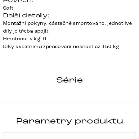
Povrch:
Soft
Další detaily:
Montážní pokyny: částečně smontováno, jednotlivé
díly je třeba spojit
Hmotnost v kg: 9
Díky kvalitnímu zpracování nosnost až 150 kg
GAIO-FLEX
Série
Detail celé série
Parametry produktu