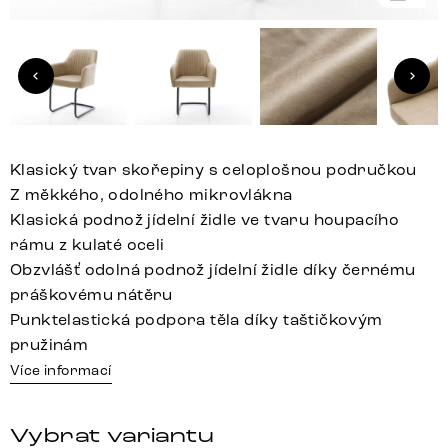
Klasický tvar skořepiny s celoplošnou područkou
Z měkkého, odolného mikrovlákna
Klasická podnož jídelní židle ve tvaru houpacího
rámu z kulaté oceli
Obzvlášť odolná podnož jídelní židle díky černému
práškovému nátěru
Punktelastická podpora těla díky taštičkovým
pružinám
Více informací
Vybrat variantu