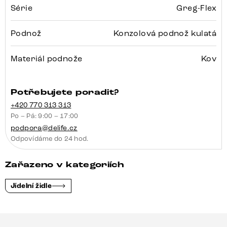
Série
Greg-Flex
Podnož
Konzolová podnož kulatá
Materiál podnože
Kov
Potřebujete poradit?
+420 770 313 313
Po – Pá: 9:00 – 17:00
podpora@delife.cz
Odpovídáme do 24 hod.
Zařazeno v kategoriích
Jídelní židle