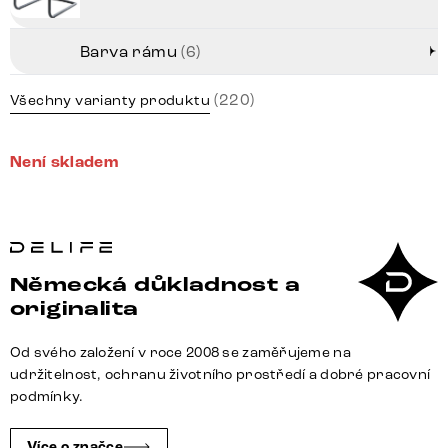
Barva rámu
(6)
(220)
Všechny varianty produktu
Není skladem
Německá důkladnost a
originalita
Od svého založení v roce 2008 se zaměřujeme na
udržitelnost, ochranu životního prostředí a dobré pracovní
podmínky.
Více o značce