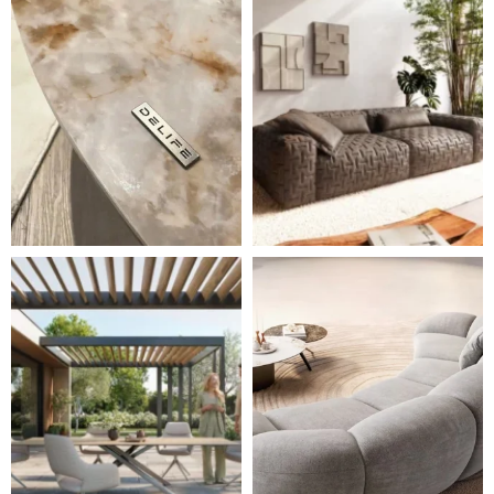
Styl, odolnost a společné chvíle pod širým nebem.
Ne každá pohovka je jen mí