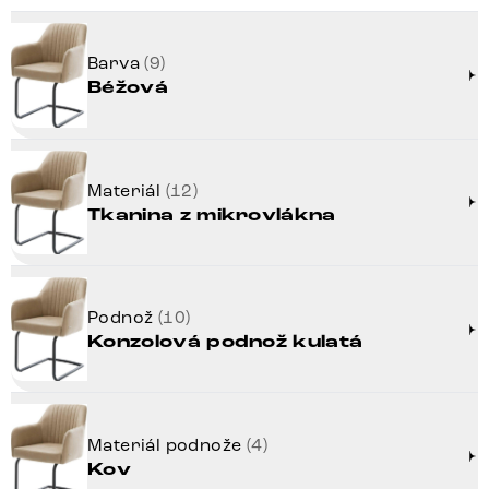
Barva
(9)
Béžová
Materiál
(12)
Tkanina z mikrovlákna
Podnož
(10)
Konzolová podnož kulatá
Materiál podnože
(4)
Kov