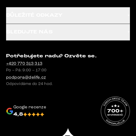
DŮLEŽITÉ ODKAZY
SLEDUJTE NÁS
Potřebujete radu? Ozvěte se.
+420 770 313 313
Po – Pá: 9:00 – 17:00
podpora@delife.cz
Odpovídáme do 24 hod.
Google recenze
4,8