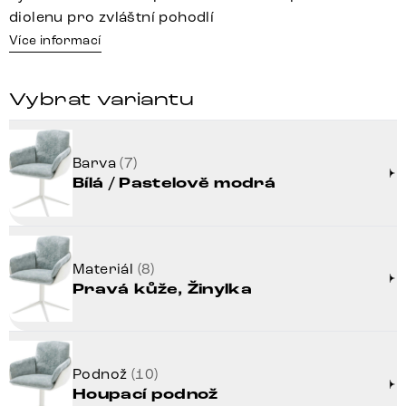
diolenu pro zvláštní pohodlí
Více informací
Vybrat variantu
Barva
(7)
Bílá / Pastelově modrá
Materiál
(8)
Pravá kůže, Žinylka
Podnož
(10)
Houpací podnož