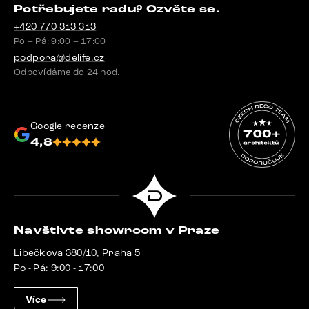
Potřebujete radu? Ozvěte se.
+420 770 313 313
Po – Pá: 9:00 – 17:00
podpora@delife.cz
Odpovídáme do 24 hod.
Google recenze
4,8
Navštivte showroom v Praze
Libečkova 380/10, Praha 5
Po - Pá: 9:00 - 17:00
Více