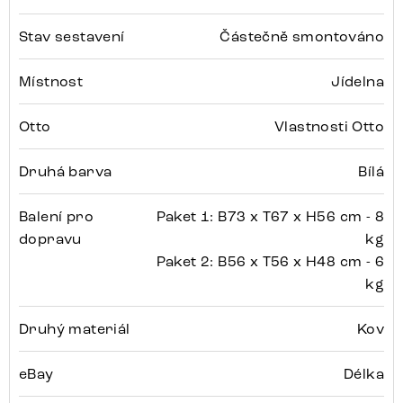
Stav sestavení
Částečně smontováno
Místnost
Jídelna
Otto
Vlastnosti Otto
Druhá barva
Bílá
Balení pro
Paket 1: B73 x T67 x H56 cm - 8
dopravu
kg
Paket 2: B56 x T56 x H48 cm - 6
kg
Druhý materiál
Kov
eBay
Délka