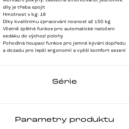
díly je třeba spojit
Hmotnost v kg: 18
Díky kvalitnímu zpracování nosnost až 150 kg
Včetně zpětné funkce pro automatické natočení
sedáku do výchozí polohy
Pohodlná houpací funkce pro jemné kývání dopředu
a dozadu pro lepší ergonomii a vyšší komfort sezení
LUAN-FLEX
Série
Detail celé série
Parametry produktu