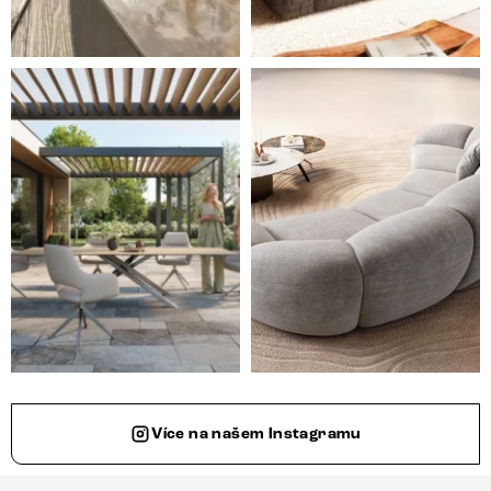
Styl, odolnost a společné chvíle pod širým nebem.
Ne každá pohovka je jen mí
Více na našem Instagramu