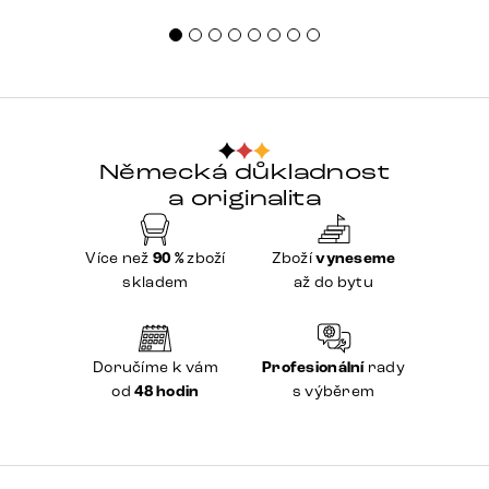
Německá důkladnost
a originalita
Více než
90 %
zboží
Zboží
vyneseme
skladem
až do bytu
Doručíme k vám
Profesionální
rady
od
48 hodin
s výběrem