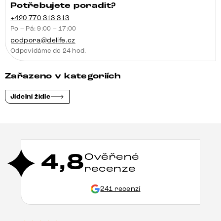
Potřebujete poradit?
+420 770 313 313
Po – Pá: 9:00 – 17:00
podpora@delife.cz
Odpovídáme do 24 hod.
Zařazeno v kategoriích
Jídelní židle
4,8
Ověřené
recenze
241 recenzí