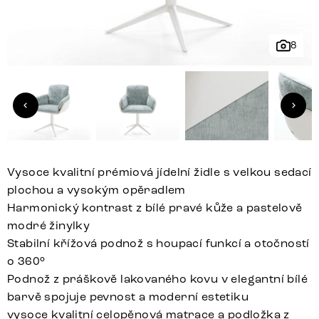
8
Vysoce kvalitní prémiová jídelní židle s velkou sedací
plochou a vysokým opěradlem
Harmonický kontrast z bílé pravé kůže a pastelově
modré žinylky
Stabilní křížová podnož s houpací funkcí a otočností
o 360°
Podnož z práškově lakovaného kovu v elegantní bílé
barvě spojuje pevnost a moderní estetiku
vysoce kvalitní celopěnová matrace a podložka z