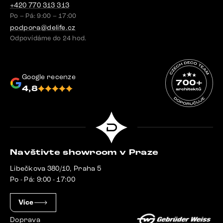
+420 770 313 313
Po – Pá: 9:00 – 17:00
podpora@delife.cz
Odpovídáme do 24 hod.
Google recenze
4,8
Navštivte showroom v Praze
Libečkova 380/10, Praha 5
Po - Pá: 9:00 - 17:00
Více
Doprava