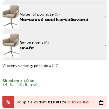
Materiál podnože
(3)
Nerezová ocel kartáčovaná
Barva rámu
(6)
Grafit
(47)
Všechny varianty produktu
Skladem > 10 ks
14. 8. – 19. 8. u vás
%
Koupit s kódem
21DPH
za
6 256
Kč