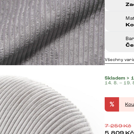
Za
Mat
Ko
Ba
Če
Všechny vari
Skladem > 1
14. 8. – 19. 
%
Kou
7 259
Kč
5 809
K