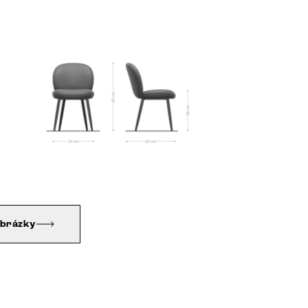
obrázky