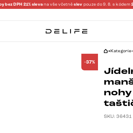
y bez DPH 21% sleva
na vše včetně
slev
pouze do 9. 8. s kódem
Kategorie
-37%
Jídel
manš
nohy
tašt
SKU: 36431