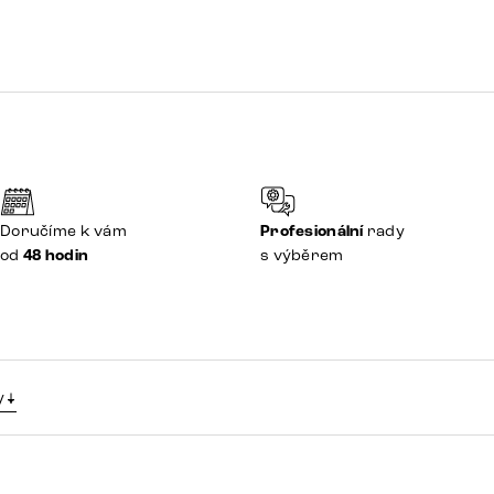
Doručíme k vám
Profesionální
rady
od
48 hodin
s výběrem
y