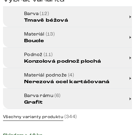
Barva
(12)
Tmavě béžová
Materiál
(13)
Boucle
Podnož
(11)
Konzolová podnož plochá
Materiál podnože
(4)
Nerezová ocel kartáčovaná
Barva rámu
(6)
Grafit
(344)
Všechny varianty produktu