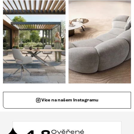
Styl, odolnost a společné chvíle pod širým nebem.
Ne každá pohovka je jen mí
Více na našem Instagramu
Ověřené