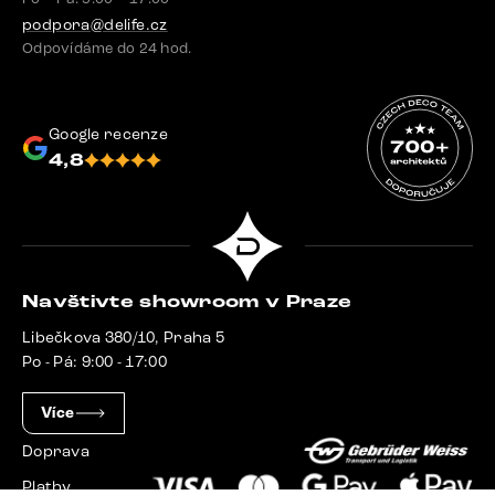
podpora@delife.cz
Odpovídáme do 24 hod.
Google recenze
4,8
Navštivte showroom v Praze
Libečkova 380/10, Praha 5
Po - Pá: 9:00 - 17:00
Více
Doprava
Platby