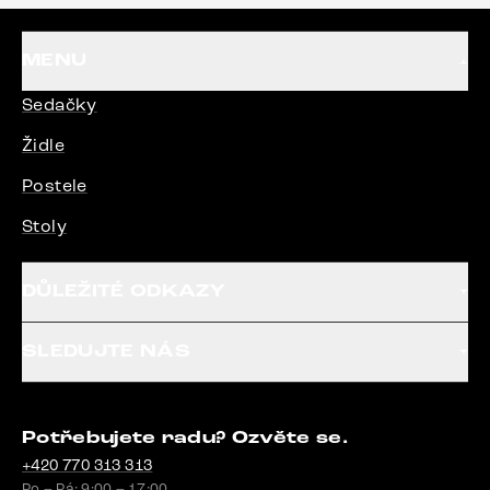
MENU
Sedačky
Židle
Postele
Stoly
DŮLEŽITÉ ODKAZY
SLEDUJTE NÁS
Potřebujete radu? Ozvěte se.
+420 770 313 313
Po – Pá: 9:00 – 17:00