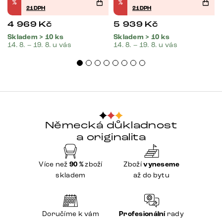
%
%
21DPH
21DPH
4 969
Kč
5 939
Kč
Skladem > 10 ks
Skladem > 10 ks
14. 8. – 19. 8. u vás
14. 8. – 19. 8. u vás
Německá důkladnost
a originalita
Více než
90 %
zboží
Zboží
vyneseme
skladem
až do bytu
Doručíme k vám
Profesionální
rady