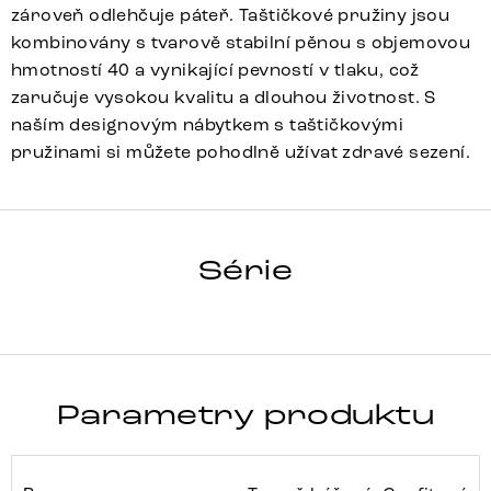
zároveň odlehčuje páteř. Taštičkové pružiny jsou
kombinovány s tvarově stabilní pěnou s objemovou
hmotností 40 a vynikající pevností v tlaku, což
zaručuje vysokou kvalitu a dlouhou životnost. S
naším designovým nábytkem s taštičkovými
pružinami si můžete pohodlně užívat zdravé sezení.
PEJO-FLEX
Série
Detail celé série
Parametry produktu