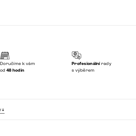
Doručíme k vám
Profesionální
rady
od
48 hodin
s výběrem
y